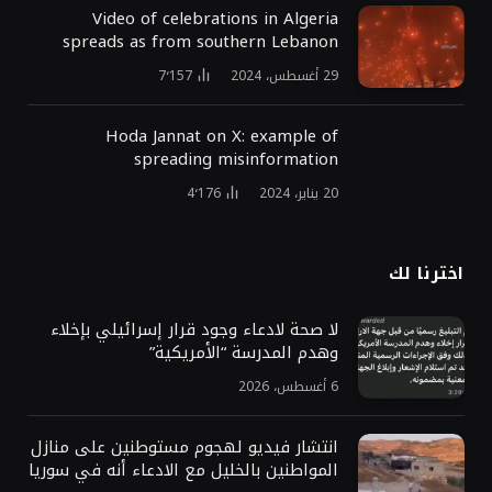
Video of celebrations in Algeria
spreads as from southern Lebanon
29 أغسطس، 2024
7٬157
Hoda Jannat on X: example of
spreading misinformation
20 يناير، 2024
4٬176
اخترنا لك
لا صحة لادعاء وجود قرار إسرائيلي بإخلاء
وهدم المدرسة “الأمريكية”
6 أغسطس، 2026
انتشار فيديو لهجوم مستوطنين على منازل
المواطنين بالخليل مع الادعاء أنه في سوريا