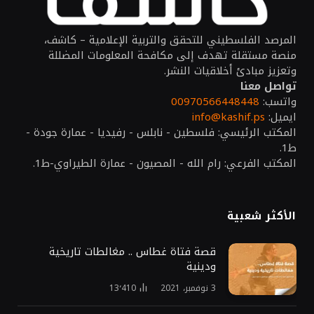
المرصد الفلسطيني للتحقق والتربية الإعلامية – كاشف،
منصة مستقلة تهدف إلى مكافحة المعلومات المضللة
وتعزيز مبادئ أخلاقيات النشر.
تواصل معنا
واتسب:
00970566448448
ايميل:
info@kashif.ps
المكتب الرئيسي: فلسطين - نابلس - رفيديا - عمارة جودة -
ط1.
المكتب الفرعي: رام الله - المصيون - عمارة الطيراوي-ط1.
الأكثر شعبية
قصة فتاة غطاس .. مغالطات تاريخية
ودينية
3 نوفمبر، 2021
13٬410