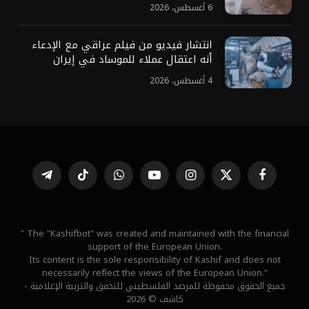
6 أغسطس، 2026
انتشار فيديو من فيلم عراقي مع الإدعاء
أنه اعتقال عملاء للموساد في إيران
4 أغسطس، 2026
فيسبوك
X
الانستغرام
يوتيوب
واتساب
تيكتوك
تيلقرام
(Twitter)
" The "Kashifbot" was created and maintained with the financial
support of the European Union.
Its content is the sole responsibility of Kashif and does not
necessarily reflect the views of the European Union."
جميع الحقوق محفوظة للمرصد الفلسطيني للتحقق والتربية الإعلامية -
كاشف © 2026