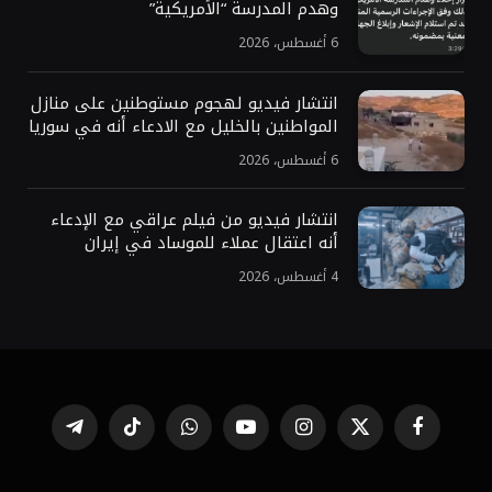
وهدم المدرسة “الأمريكية”
6 أغسطس، 2026
انتشار فيديو لهجوم مستوطنين على منازل
المواطنين بالخليل مع الادعاء أنه في سوريا
6 أغسطس، 2026
انتشار فيديو من فيلم عراقي مع الإدعاء
أنه اعتقال عملاء للموساد في إيران
4 أغسطس، 2026
فيسبوك
X
الانستغرام
يوتيوب
واتساب
تيكتوك
تيلقرام
(Twitter)