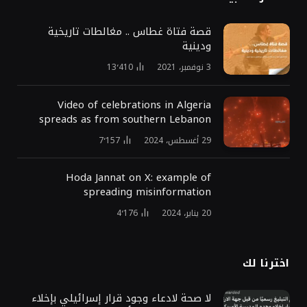
قصة فتاة غطاس .. مغالطات تاريخية
ودينية
3 نوفمبر، 2021
13٬410
Video of celebrations in Algeria
spreads as from southern Lebanon
29 أغسطس، 2024
7٬157
Hoda Jannat on X: example of
spreading misinformation
20 يناير، 2024
4٬176
اخترنا لك
لا صحة لادعاء وجود قرار إسرائيلي بإخلاء