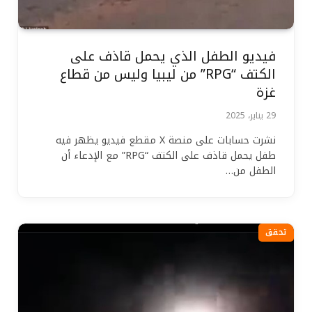
فيديو الطفل الذي يحمل قاذف على
الكتف “RPG” من ليبيا وليس من قطاع
غزة
29 يناير، 2025
نشرت حسابات على منصة X مقطع فيديو يظهر فيه
طفل يحمل قاذف على الكتف “RPG” مع الإدعاء أن
الطفل من…
تحقق