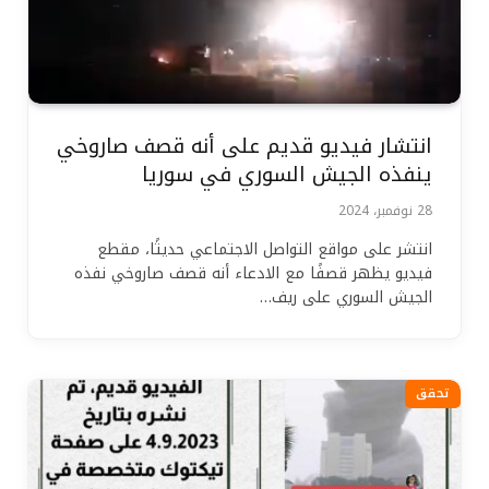
انتشار فيديو قديم على أنه قصف صاروخي
ينفذه الجيش السوري في سوريا
28 نوفمبر، 2024
انتشر على مواقع التواصل الاجتماعي حديثًا، مقطع
فيديو يظهر قصفًا مع الادعاء أنه قصف صاروخي نفذه
الجيش السوري على ريف…
تحقق