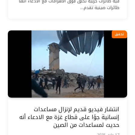
فيه طائرات حربية تحلق فوق الأهرامات مع الادعاء أنها
طائرات صينية تقدم…
تحقق
انتشار فيديو قديم لإنزال مساعدات
إنسانية جوًا على قطاع غزة مع الادعاء أنه
حديث لمساعدات من الصين
17 مايو، 2025