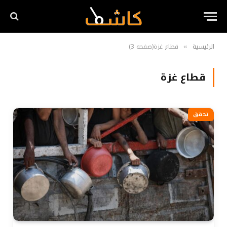
الرئيسية
قطاع غزة(صفحه 3)
»
قطاع غزة
تحقق