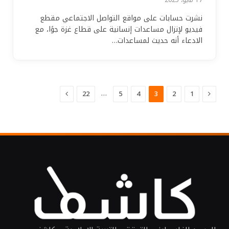
نشرت حسابات على مواقع التواصل الاجتماعي مقطع
فيديو لإنزال مساعدات إنسانية على قطاع غزة جوًا، مع
الادعاء أنه حديث لمساعدات…
السابق
التالي
…
22
5
4
3
2
1