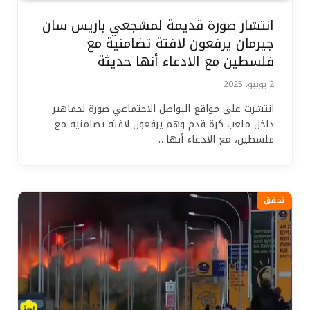
انتشار صورة قديمة لمشجعي باريس سان
جيرمان يرفعون لافتة تضامنية مع
فلسطين مع الادعاء أنها حديثة
2 يونيو، 2025
انتشرت على مواقع التواصل الاجتماعي صورة لجماهير
داخل ملعب كرة قدم وهم يرفعون لافتة تضامنية مع
فلسطين، مع الادعاء أنها…
تحقق