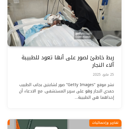
ربط خاطئ لصور على أنها تعود للطبيبة
آلاء النجار
25 مايو، 2025
نشر موقع “Getty Images” صور لشابتين بجانب الطبيب
حمدي النجار وهو على سرير المستشفى، مع الادعاء أن
إحداهما هي الطبيبة…
تقارير وإحصائيات