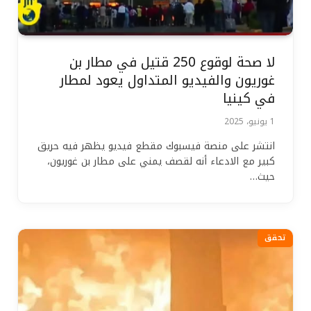
لا صحة لوقوع 250 قتيل في مطار بن
غوريون والفيديو المتداول يعود لمطار
في كينيا
1 يونيو، 2025
انتشر على منصة فيسبوك مقطع فيديو يظهر فيه حريق
كبير مع الادعاء أنه لقصف يمني على مطار بن غوريون،
حيث…
تحقق