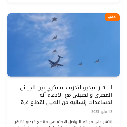
تحقق
انتشار فيديو لتدريب عسكري بين الجيش
المصري والصيني مع الادعاء أنه
لمساعدات إنسانية من الصين لقطاع غزة
18 مايو، 2025
انتشر على مواقع التواصل الاجتماعي مقطع فيديو تظهر