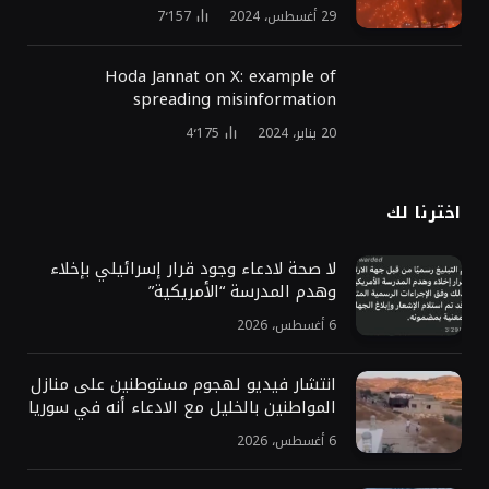
29 أغسطس، 2024
7٬157
Hoda Jannat on X: example of
spreading misinformation
20 يناير، 2024
4٬175
اخترنا لك
لا صحة لادعاء وجود قرار إسرائيلي بإخلاء
وهدم المدرسة “الأمريكية”
6 أغسطس، 2026
انتشار فيديو لهجوم مستوطنين على منازل
المواطنين بالخليل مع الادعاء أنه في سوريا
6 أغسطس، 2026