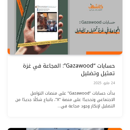
حسابات “Gazawood”: المجاعة في غزة
تمثيل وتضليل
24 مايو، 2025
بدأت حسابات “Gazawood” على منصات التواصل
الاجتماعي وتحديدًا على منصة “X”، باتباع شكلًا جديدًا من
التضليل لإنكار وجود مجاعة في…