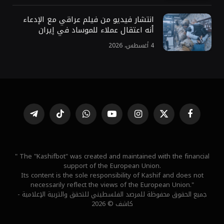
انتشار فيديو من فيلم عراقي مع الإدعاء
أنه اعتقال عملاء للموساد في إيران
4 أغسطس، 2026
فيسبوك
X
الانستغرام
يوتيوب
واتساب
تيكتوك
تيلقرام
(Twitter)
" The "Kashifbot" was created and maintained with the financial
support of the European Union.
Its content is the sole responsibility of Kashif and does not
necessarily reflect the views of the European Union."
جميع الحقوق محفوظة للمرصد الفلسطيني للتحقق والتربية الإعلامية -
كاشف © 2026