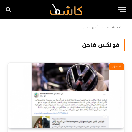
الرئيسية
فولكس فاجن
»
فولكس فاجن
تحقق