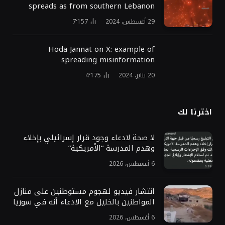
spreads as from southern Lebanon
29 أغسطس، 2024
7٬157
Hoda Jannat on X: example of
spreading misinformation
20 يناير، 2024
4٬175
اخترنا لك
لا صحة لادعاء وجود قرار إسرائيلي بإخلاء
وهدم المدرسة “الأمريكية”
6 أغسطس، 2026
انتشار فيديو لهجوم مستوطنين على منازل
المواطنين بالخليل مع الادعاء أنه في سوريا
6 أغسطس، 2026