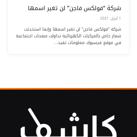
شركة “فولكس فاجن” لن تغير اسمها
1 أبريل، 2021
شركة “فولكس فاجن” لن تغير اسمها وإنما استحدثت
شعار خاص بالمركبات الكهربائية تداولت صفحات اجتماعية
في موقع فيسبوك معلومات تفيد…