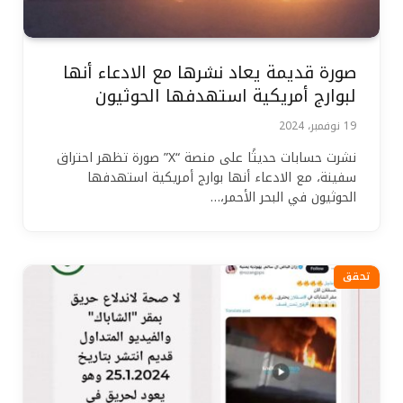
صورة قديمة يعاد نشرها مع الادعاء أنها
لبوارج أمريكية استهدفها الحوثيون
19 نوفمبر، 2024
نشرت حسابات حديثًا على منصة “X” صورة تظهر احتراق
سفينة، مع الادعاء أنها بوارج أمريكية استهدفها
الحوثيون في البحر الأحمر،…
تحقق