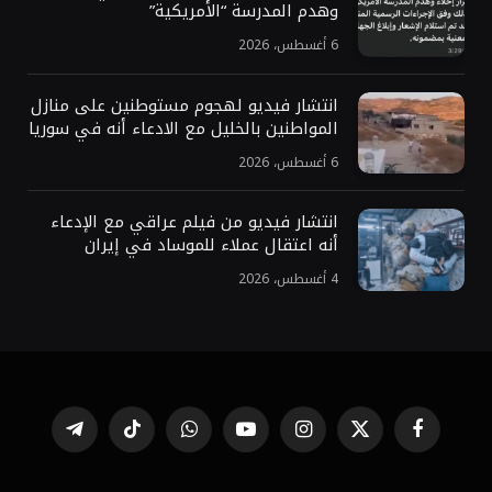
وهدم المدرسة “الأمريكية”
6 أغسطس، 2026
انتشار فيديو لهجوم مستوطنين على منازل
المواطنين بالخليل مع الادعاء أنه في سوريا
6 أغسطس، 2026
انتشار فيديو من فيلم عراقي مع الإدعاء
أنه اعتقال عملاء للموساد في إيران
4 أغسطس، 2026
فيسبوك
X
الانستغرام
يوتيوب
واتساب
تيكتوك
تيلقرام
(Twitter)