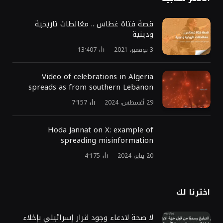
قصة فتاة غطاس .. مغالطات تاريخية
ودينية
3 نوفمبر، 2021
13٬407
Video of celebrations in Algeria
spreads as from southern Lebanon
29 أغسطس، 2024
7٬157
Hoda Jannat on X: example of
spreading misinformation
20 يناير، 2024
4٬175
اخترنا لك
لا صحة لادعاء وجود قرار إسرائيلي بإخلاء