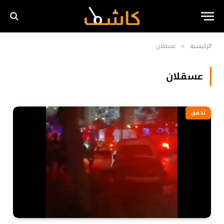
الرئيسية
عسقلان
»
عسقلان
تحقق