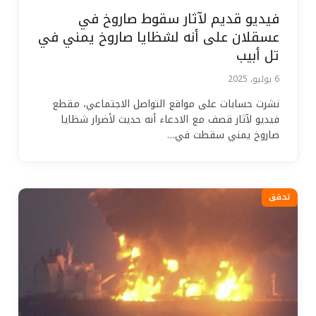
فيديو قديم لآثار سقوط صاروخ في
عسقلان على أنه لشظايا صاروخ يمني في
تل أبيب
6 يوليو، 2025
نشرت حسابات على مواقع التواصل الاجتماعي، مقطع
فيديو لآثار قصف مع الادعاء أنه حديث لأضرار شظايا
صاروخ يمني سقطت في…
تحقق