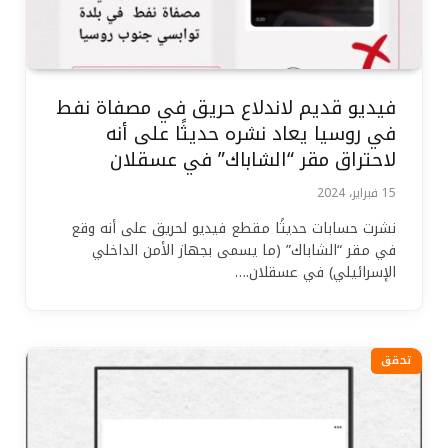
فيديو قديم لاندلاع حريق في مصفاة نفط
في روسيا يعاد نشره حديثًا على أنه
لاحتراق مقر “الشاباك” في عسقلان
15 فبراير، 2024
نشرت حسابات حديثًا مقطع فيديو لحريق على أنه وقع
في مقر “الشاباك” (ما يسمى بجهاز الأمن الداخلي
الإسرائيلي) في عسقلان.…
تحقق