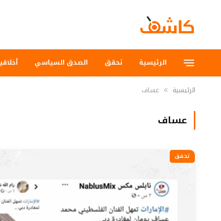
الرئيسية
تحقق
الصدق السياسي
أخلاقي
الرئيسية
عساف
»
عساف
تحقق