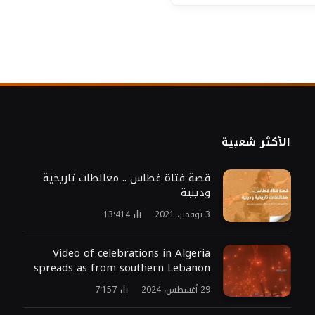
الأكثر شعبية
قصة فتاة غطاس .. مغالطات تاريخية
ودينية
3 نوفمبر، 2021
13٬414
Video of celebrations in Algeria
spreads as from southern Lebanon
29 أغسطس، 2024
7٬157