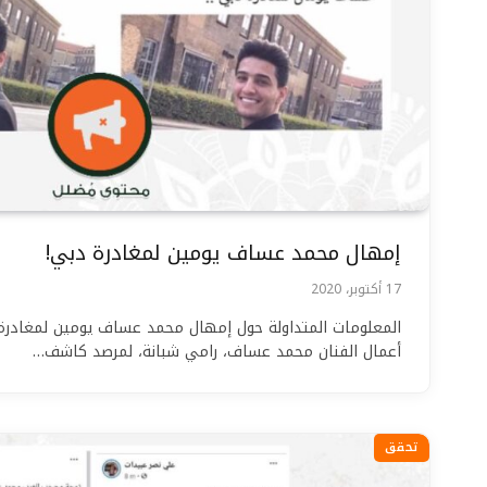
إمهال محمد عساف يومين لمغادرة دبي!
17 أكتوبر، 2020
المعلومات المتداولة حول إمهال محمد عساف يومين لمغادرة
أعمال الفنان محمد عساف، رامي شبانة، لمرصد كاشف…
تحقق