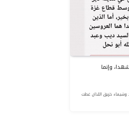
هدا، وإنما
 وشيماء خزيق اللذان غطت