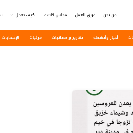
من نحن
فريق العمل
مجلس كاشف
كيف نعمل
سي
ات
أخبار وأنشطة
تقارير وإحصائيات
مرئيات
الإنتخابات