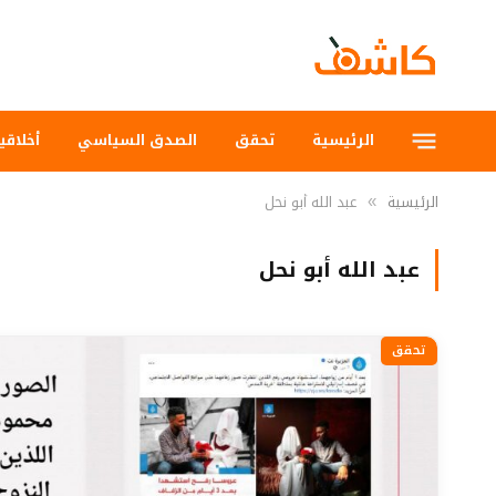
الرئيسية
تحقق
الصدق السياسي
أخلاقي
الرئيسية
عبد الله أبو نحل
»
عبد الله أبو نحل
تحقق