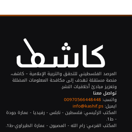
المرصد الفلسطيني للتحقق والتربية الإعلامية – كاشف،
منصة مستقلة تهدف إلى مكافحة المعلومات المضللة
وتعزيز مبادئ أخلاقيات النشر.
تواصل معنا
واتسب:
00970566448448
ايميل:
info@kashif.ps
المكتب الرئيسي: فلسطين - نابلس - رفيديا - عمارة جودة
- ط1.
المكتب الفرعي: رام الله - المصيون - عمارة الطيراوي-ط1.