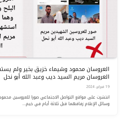
العروسان محمود وشيماء خزيق بخير ولم يستش
العروسان مريم السيد ديب وعبد الله أبو نحل
19 فبراير، 2024
انتشرت على مواقع التواصل الاجتماعي صورا للعروسين محمود
وسائل الإعلام زفافهما قبل ثلاثة أيام في خيم…