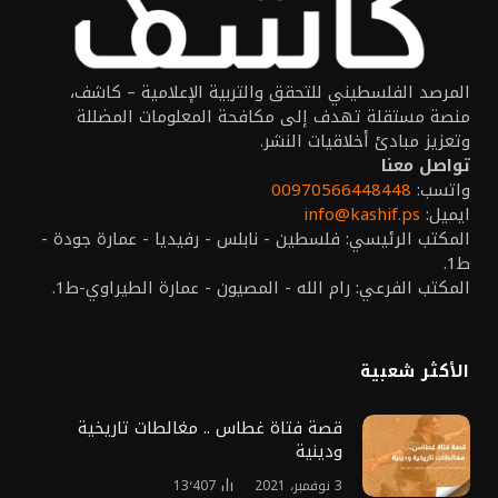
المرصد الفلسطيني للتحقق والتربية الإعلامية – كاشف،
منصة مستقلة تهدف إلى مكافحة المعلومات المضللة
وتعزيز مبادئ أخلاقيات النشر.
تواصل معنا
واتسب:
00970566448448
ايميل:
info@kashif.ps
المكتب الرئيسي: فلسطين - نابلس - رفيديا - عمارة جودة -
ط1.
المكتب الفرعي: رام الله - المصيون - عمارة الطيراوي-ط1.
الأكثر شعبية
قصة فتاة غطاس .. مغالطات تاريخية
ودينية
3 نوفمبر، 2021
13٬407