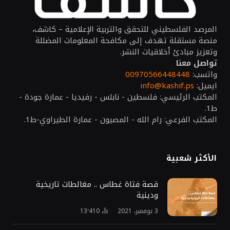
المرصد الفلسطيني للتحقق والتربية الإعلامية – كاشف،
منصة مستقلة تهدف إلى مكافحة المعلومات المضللة
وتعزيز مبادئ أخلاقيات النشر.
تواصل معنا
واتسب:
00970566448448
ايميل:
info@kashif.ps
المكتب الرئيسي: فلسطين - نابلس - رفيديا - عمارة جودة -
ط1.
المكتب الفرعي: رام الله - المصيون - عمارة الطيراوي-ط1.
الأكثر شعبية
قصة فتاة غطاس .. مغالطات تاريخية
ودينية
3 نوفمبر، 2021
13٬410