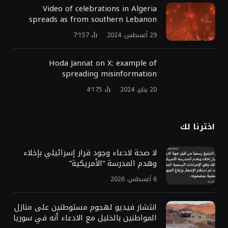
Video of celebrations in Algeria
spreads as from southern Lebanon
29 أغسطس، 2024
7٬157
Hoda Jannat on X: example of
spreading misinformation
20 يناير، 2024
4٬175
اخترنا لك
لا صحة لادعاء وجود قرار إسرائيلي بإخلاء
وهدم المدرسة “الأمريكية”
6 أغسطس، 2026
انتشار فيديو لهجوم مستوطنين على منازل
المواطنين بالخليل مع الادعاء أنه في سوريا