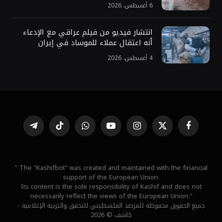
6 أغسطس، 2026
انتشار فيديو من فيلم عراقي مع الإدعاء
أنه اعتقال عملاء للموساد في إيران
4 أغسطس، 2026
فيسبوك
X
الانستغرام
يوتيوب
واتساب
تيكتوك
تيلقرام
(Twitter)
" The "Kashifbot" was created and maintained with the financial
support of the European Union.
Its content is the sole responsibility of Kashif and does not
necessarily reflect the views of the European Union."
جميع الحقوق محفوظة للمرصد الفلسطيني للتحقق والتربية الإعلامية -
كاشف © 2026