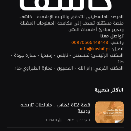
المرصد الفلسطيني للتحقق والتربية الإعلامية – كاشف،
منصة مستقلة تهدف إلى مكافحة المعلومات المضللة
وتعزيز مبادئ أخلاقيات النشر.
تواصل معنا
واتسب:
00970566448448
ايميل:
info@kashif.ps
المكتب الرئيسي: فلسطين - نابلس - رفيديا - عمارة جودة -
ط1.
المكتب الفرعي: رام الله - المصيون - عمارة الطيراوي-ط1.
الأكثر شعبية
قصة فتاة غطاس .. مغالطات تاريخية
ودينية
3 نوفمبر، 2021
13٬410