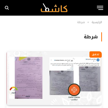
الرئيسية
شرطة
»
شرطة
تحقق