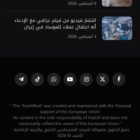
6 أغسطس، 2026
انتشار فيديو من فيلم عراقي مع الإدعاء
أنه اعتقال عملاء للموساد في إيران
4 أغسطس، 2026
فيسبوك
X
الانستغرام
يوتيوب
واتساب
تيكتوك
تيلقرام
(Twitter)
" The "Kashifbot" was created and maintained with the financial
support of the European Union.
Its content is the sole responsibility of Kashif and does not
necessarily reflect the views of the European Union."
جميع الحقوق محفوظة للمرصد الفلسطيني للتحقق والتربية الإعلامية -
كاشف © 2026