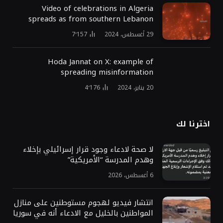
Video of celebrations in Algeria
spreads as from southern Lebanon
29 أغسطس، 2024
7٬157
Hoda Jannat on X: example of
spreading misinformation
20 يناير، 2024
4٬176
اخترنا لك
لا صحة لادعاء وجود قرار إسرائيلي بإخلاء
وهدم المدرسة “الأمريكية”
6 أغسطس، 2026
انتشار فيديو لهجوم مستوطنين على منازل
المواطنين بالخليل مع الادعاء أنه في سوريا