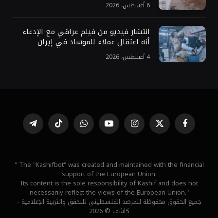
6 أغسطس، 2026
انتشار فيديو من فيلم عراقي مع الإدعاء
أنه اعتقال عملاء للموساد في إيران
4 أغسطس، 2026
فيسبوك
X
الانستغرام
يوتيوب
واتساب
تيكتوك
تيلقرام
(Twitter)
" The "Kashifbot" was created and maintained with the financial
support of the European Union.
Its content is the sole responsibility of Kashif and does not
necessarily reflect the views of the European Union."
جميع الحقوق محفوظة للمرصد الفلسطيني للتحقق والتربية الإعلامية -
كاشف © 2026