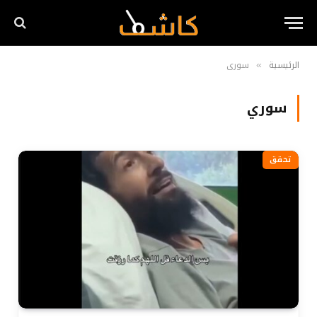
الرئيسية
سوري
»
سوري
تحقق