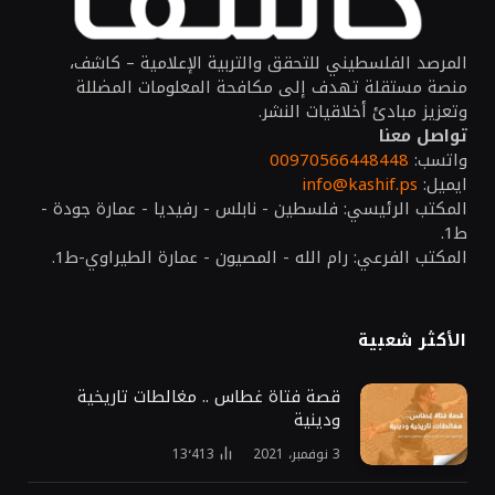
المرصد الفلسطيني للتحقق والتربية الإعلامية – كاشف،
منصة مستقلة تهدف إلى مكافحة المعلومات المضللة
وتعزيز مبادئ أخلاقيات النشر.
تواصل معنا
واتسب:
00970566448448
ايميل:
info@kashif.ps
المكتب الرئيسي: فلسطين - نابلس - رفيديا - عمارة جودة -
ط1.
المكتب الفرعي: رام الله - المصيون - عمارة الطيراوي-ط1.
الأكثر شعبية
قصة فتاة غطاس .. مغالطات تاريخية
ودينية
3 نوفمبر، 2021
13٬413