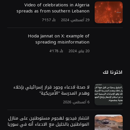
Video of celebrations in Algeria
spreads as from southern Lebanon
29 أغسطس، 2024
7٬157
Hoda Jannat on X: example of
spreading misinformation
20 يناير، 2024
4٬178
اخترنا لك
لا صحة لادعاء وجود قرار إسرائيلي بإخلاء
وهدم المدرسة “الأمريكية”
6 أغسطس، 2026
انتشار فيديو لهجوم مستوطنين على منازل
المواطنين بالخليل مع الادعاء أنه في سوريا