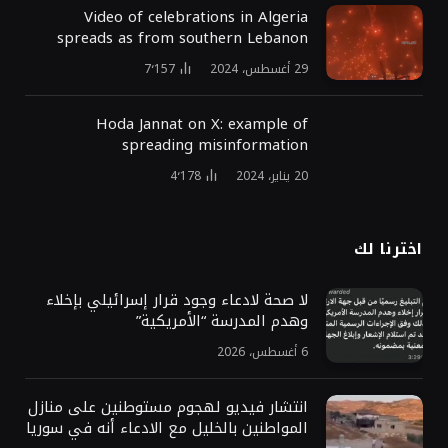
Video of celebrations in Algeria
spreads as from southern Lebanon
29 أغسطس، 2024
7٬157
Hoda Jannat on X: example of
spreading misinformation
20 يناير، 2024
4٬178
اخترنا لك
لا صحة لادعاء وجود قرار إسرائيلي بإخلاء
وهدم المدرسة “الأمريكية”
6 أغسطس، 2026
انتشار فيديو لهجوم مستوطنين على منازل
المواطنين بالخليل مع الادعاء أنه في سوريا