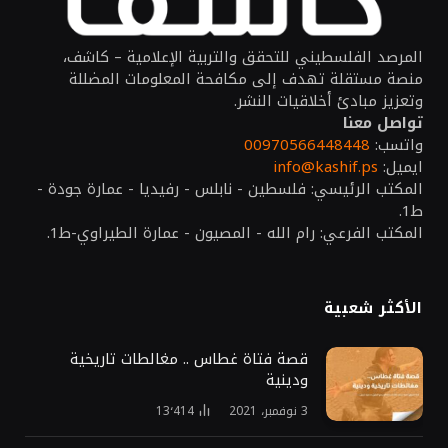
المرصد الفلسطيني للتحقق والتربية الإعلامية – كاشف،
منصة مستقلة تهدف إلى مكافحة المعلومات المضللة
وتعزيز مبادئ أخلاقيات النشر.
تواصل معنا
واتسب:
00970566448448
ايميل:
info@kashif.ps
المكتب الرئيسي: فلسطين - نابلس - رفيديا - عمارة جودة -
ط1.
المكتب الفرعي: رام الله - المصيون - عمارة الطيراوي-ط1.
الأكثر شعبية
قصة فتاة غطاس .. مغالطات تاريخية
ودينية
3 نوفمبر، 2021
13٬414