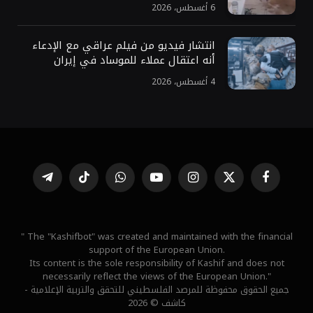
6 أغسطس، 2026
انتشار فيديو من فيلم عراقي مع الإدعاء
أنه اعتقال عملاء للموساد في إيران
4 أغسطس، 2026
فيسبوك
X
الانستغرام
يوتيوب
واتساب
تيكتوك
تيلقرام
(Twitter)
" The "Kashifbot" was created and maintained with the financial
support of the European Union.
Its content is the sole responsibility of Kashif and does not
necessarily reflect the views of the European Union."
جميع الحقوق محفوظة للمرصد الفلسطيني للتحقق والتربية الإعلامية -
كاشف © 2026