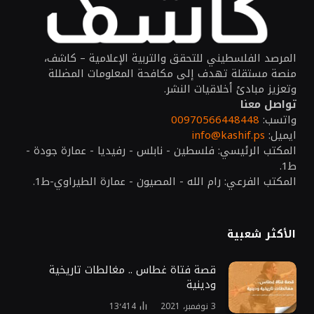
المرصد الفلسطيني للتحقق والتربية الإعلامية – كاشف،
منصة مستقلة تهدف إلى مكافحة المعلومات المضللة
وتعزيز مبادئ أخلاقيات النشر.
تواصل معنا
واتسب:
00970566448448
ايميل:
info@kashif.ps
المكتب الرئيسي: فلسطين - نابلس - رفيديا - عمارة جودة -
ط1.
المكتب الفرعي: رام الله - المصيون - عمارة الطيراوي-ط1.
الأكثر شعبية
قصة فتاة غطاس .. مغالطات تاريخية
ودينية
3 نوفمبر، 2021
13٬414