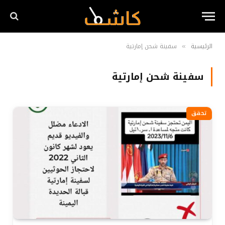
الرئيسية
سفينة شحن إمارتية
»
سفينة شحن إمارتية
تحقق