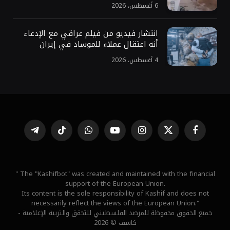
6 أغسطس، 2026
انتشار فيديو من فيلم عراقي مع الإدعاء
أنه اعتقال عملاء للموساد في إيران
4 أغسطس، 2026
فيسبوك
X
الانستغرام
يوتيوب
واتساب
تيكتوك
تيلقرام
(Twitter)
" The "Kashifbot" was created and maintained with the financial
support of the European Union.
Its content is the sole responsibility of Kashif and does not
necessarily reflect the views of the European Union."
جميع الحقوق محفوظة للمرصد الفلسطيني للتحقق والتربية الإعلامية -
كاشف © 2026