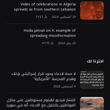
Video of celebrations in Algeria
spreads as from southern Lebanon
29 أغسطس، 2024
7٬157
Hoda Jannat on X: example of
spreading misinformation
20 يناير، 2024
4٬175
اخترنا لك
لا صحة لادعاء وجود قرار إسرائيلي بإخلاء
وهدم المدرسة “الأمريكية”
6 أغسطس، 2026
انتشار فيديو لهجوم مستوطنين على منازل
المواطنين بالخليل مع الادعاء أنه في سوريا