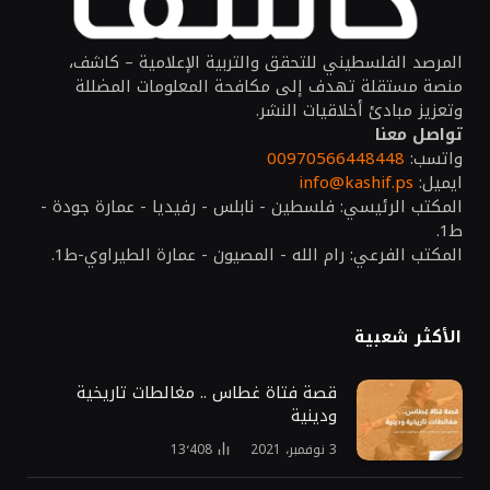
المرصد الفلسطيني للتحقق والتربية الإعلامية – كاشف،
منصة مستقلة تهدف إلى مكافحة المعلومات المضللة
وتعزيز مبادئ أخلاقيات النشر.
تواصل معنا
واتسب:
00970566448448
ايميل:
info@kashif.ps
المكتب الرئيسي: فلسطين - نابلس - رفيديا - عمارة جودة -
ط1.
المكتب الفرعي: رام الله - المصيون - عمارة الطيراوي-ط1.
الأكثر شعبية
قصة فتاة غطاس .. مغالطات تاريخية
ودينية
3 نوفمبر، 2021
13٬408