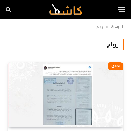
الرئيسية
زواج
»
زواج
تحقق