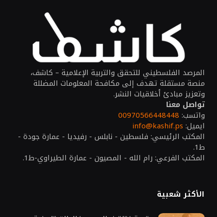
المرصد الفلسطيني للتحقق والتربية الإعلامية – كاشف،
منصة مستقلة تهدف إلى مكافحة المعلومات المضللة
وتعزيز مبادئ أخلاقيات النشر.
تواصل معنا
واتسب:
00970566448448
ايميل:
info@kashif.ps
المكتب الرئيسي: فلسطين - نابلس - رفيديا - عمارة جودة -
ط1.
المكتب الفرعي: رام الله - المصيون - عمارة الطيراوي-ط1.
الأكثر شعبية