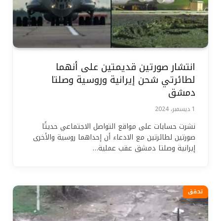
انتشار صورتين قديمتين على أنهما
لطائرتي شحن إيرانية وروسية وصلتا
دمشق
1 ديسمبر، 2024
نشرت حسابات على مواقع التواصل الاجتماعي حديثًا
صورتين لطائرتين مع الادعاء أن إحداهما روسية والأخرى
إيرانية وصلتا دمشق عقب عملية…
تحقق