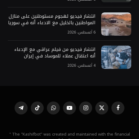
انتشار فيديو لهجوم مستوطنين على منازل
المواطنين بالخليل مع الادعاء أنه في سوريا
6 أغسطس، 2026
انتشار فيديو من فيلم عراقي مع الإدعاء
أنه اعتقال عملاء للموساد في إيران
4 أغسطس، 2026
فيسبوك
X
الانستغرام
يوتيوب
واتساب
تيكتوك
تيلقرام
(Twitter)
" The "Kashifbot" was created and maintained with the financial