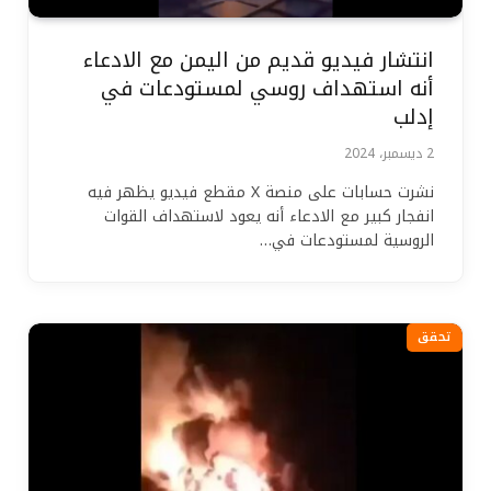
انتشار فيديو قديم من اليمن مع الادعاء
أنه استهداف روسي لمستودعات في
إدلب
2 ديسمبر، 2024
نشرت حسابات على منصة X مقطع فيديو يظهر فيه
انفجار كبير مع الادعاء أنه يعود لاستهداف القوات
الروسية لمستودعات في…
تحقق