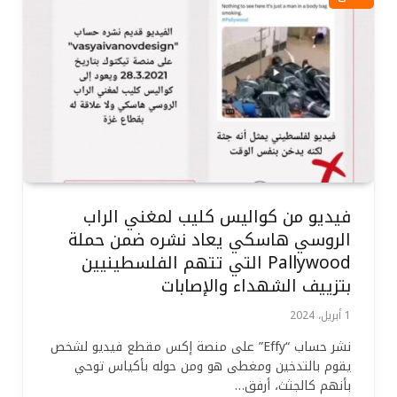
فيديو من كواليس كليب لمغني الراب
الروسي هاسكي يعاد نشره ضمن حملة
Pallywood التي تتهم الفلسطينيين
بتزييف الشهداء والإصابات
1 أبريل، 2024
نشر حساب “Effy” على منصة إكس مقطع فيديو لشخص
يقوم بالتدخين ومغطى هو ومن حوله بأكياس توحي
بأنهم كالجثث، أرفق…