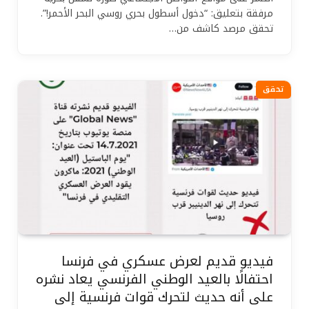
مرفقة بتعليق: “دخول أسطول بحري روسي البحر الأحمر!”.
تحقق مرصد كاشف من…
تحقق
فيديو قديم لعرض عسكري في فرنسا
احتفالًا بالعيد الوطني الفرنسي يعاد نشره
على أنه حديث لتحرك قوات فرنسية إلى