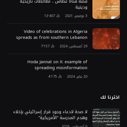
قصة فتاة غطاس .. مغالطات تاريخية
ودينية
3 نوفمبر، 2021
13٬407
Video of celebrations in Algeria
spreads as from southern Lebanon
29 أغسطس، 2024
7٬157
Hoda Jannat on X: example of
spreading misinformation
20 يناير، 2024
4٬175
اخترنا لك
لا صحة لادعاء وجود قرار إسرائيلي بإخلاء
وهدم المدرسة “الأمريكية”
6 أغسطس، 2026