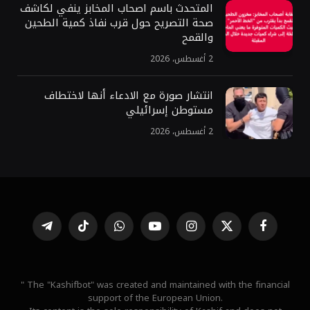
المتحدث باسم اصحاب المخابز ينفي لكاشف
صحة التصريح حول قرب نفاذ كمية الطحين
والقمح
2 أغسطس، 2026
انتشار صورة مع الادعاء أنها لاختطاف
مستوطن إسرائيلي
2 أغسطس، 2026
فيسبوك
X
الانستغرام
يوتيوب
واتساب
تيكتوك
تيلقرام
(Twitter)
" The "Kashifbot" was created and maintained with the financial
support of the European Union.