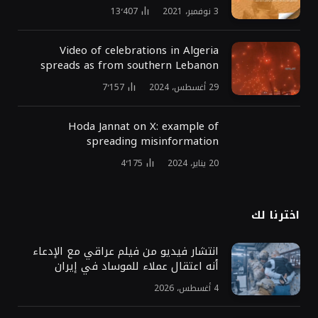
3 نوفمبر، 2021
13٬407
Video of celebrations in Algeria
spreads as from southern Lebanon
29 أغسطس، 2024
7٬157
Hoda Jannat on X: example of
spreading misinformation
20 يناير، 2024
4٬175
اخترنا لك
انتشار فيديو من فيلم عراقي مع الإدعاء
أنه اعتقال عملاء للموساد في إيران
4 أغسطس، 2026