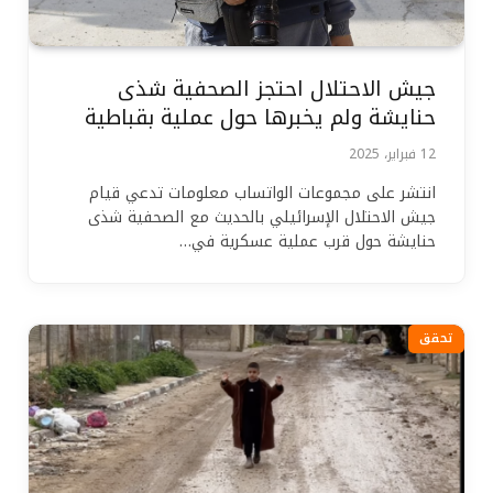
جيش الاحتلال احتجز الصحفية شذى
حنايشة ولم يخبرها حول عملية بقباطية
12 فبراير، 2025
انتشر على مجموعات الواتساب معلومات تدعي قيام
جيش الاحتلال الإسرائيلي بالحديث مع الصحفية شذى
حنايشة حول قرب عملية عسكرية في…
تحقق