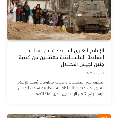
الإعلام العبري لم يتحدث عن تسليم
السلطة الفلسطينية معتقلين من كتيبة
جنين لجيش الاحتلال
24 يناير، 2025
انتشرت على مجموعات واتساب معلومات نُسبت للإعلام
العبري، جاء فيها: “السلطة الفلسطينية سلمت للجيش
الإسرائيلي 7 من الإرهابيين الذين اعتقلتهم…
تحقق