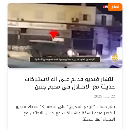
تحقق
انتشار فيديو قديم على أنه لاشتباكات
حديثة مع الاحتلال في مخيم جنين
22 يناير، 2025
نشر حساب “الرادع المغربي” على منصة “X” مقطع فيديو
لتفجير عبوة ناسفة واشتباكات مع جيش الاحتلال مع
الادعاء أنها حديثة…