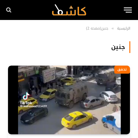
الرئيسية
جنين(صفحه 2)
»
جنين
تحقق