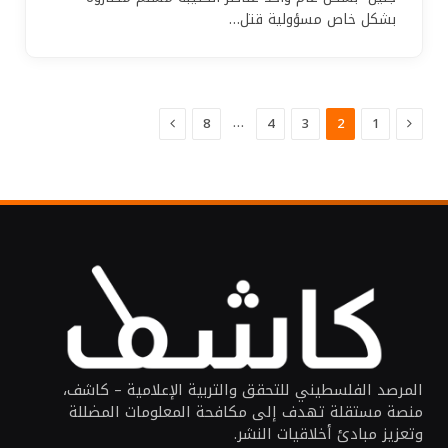
بشكل خاص مسؤولية قتل…
السابق
التالي
…
8
4
3
2
1
المرصد الفلسطيني للتحقق والتربية الإعلامية – كاشف،
منصة مستقلة تهدف إلى مكافحة المعلومات المضللة
وتعزيز مبادئ أخلاقيات النشر.