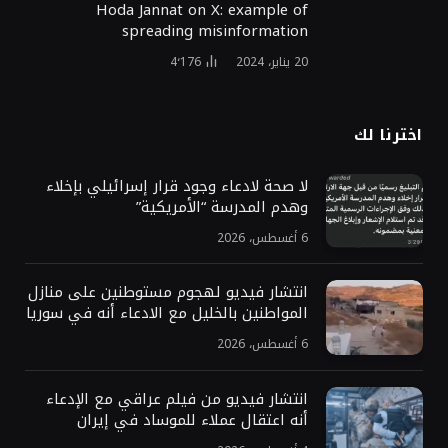
Hoda Jannat on X: example of
spreading misinformation
20 يناير، 2024
4٬176
اخترنا لك
لا صحة لادعاء وجود قرار إسرائيلي بإخلاء
وهدم المدرسة “الأمريكية”
6 أغسطس، 2026
انتشار فيديو لهجوم مستوطنين على منازل
المواطنين بالخليل مع الادعاء أنه في سوريا
6 أغسطس، 2026
انتشار فيديو من فيلم عراقي مع الإدعاء
أنه اعتقال عملاء للموساد في إيران