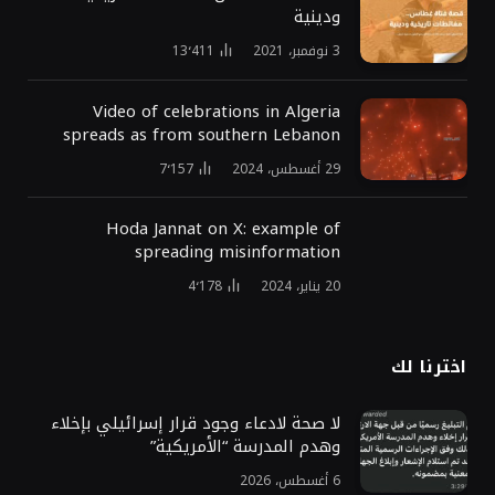
ودينية
3 نوفمبر، 2021
13٬411
Video of celebrations in Algeria
spreads as from southern Lebanon
29 أغسطس، 2024
7٬157
Hoda Jannat on X: example of
spreading misinformation
20 يناير، 2024
4٬178
اخترنا لك
لا صحة لادعاء وجود قرار إسرائيلي بإخلاء
وهدم المدرسة “الأمريكية”
6 أغسطس، 2026