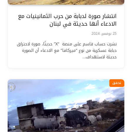
انتشار صورة لدبابة من حرب الثمانينيات مع
الادعاء أنها حديثة في لبنان
25 نوفمبر، 2024
نشرت حساب قاسم على منصة “X” حديثًا، صورة لاحتراق
دبابة عسكرية من نوع “ميركافا” مع الادعاء أن الصورة
حديثة لاستهداف…
تحقق