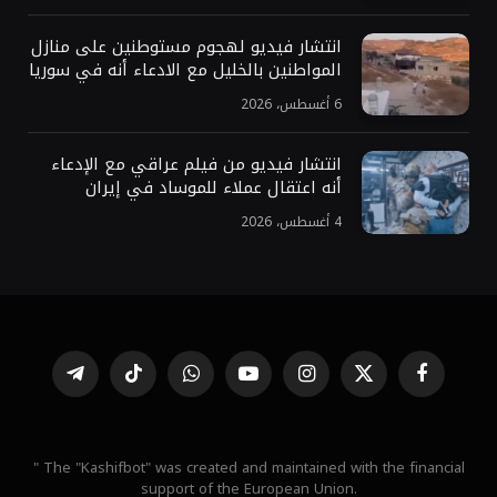
انتشار فيديو لهجوم مستوطنين على منازل
المواطنين بالخليل مع الادعاء أنه في سوريا
6 أغسطس، 2026
انتشار فيديو من فيلم عراقي مع الإدعاء
أنه اعتقال عملاء للموساد في إيران
4 أغسطس، 2026
فيسبوك
X
الانستغرام
يوتيوب
واتساب
تيكتوك
تيلقرام
(Twitter)
" The "Kashifbot" was created and maintained with the financial
support of the European Union.