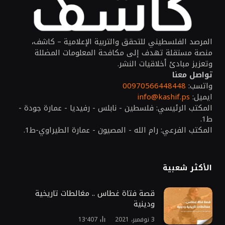
المرصد الفلسطيني للتحقق والتربية الإعلامية – كاشف،
منصة مستقلة تهدف إلى مكافحة المعلومات المضللة
وتعزيز مبادئ أخلاقيات النشر.
تواصل معنا
واتسب:
00970566448448
ايميل:
info@kashif.ps
المكتب الرئيسي: فلسطين - نابلس - رفيديا - عمارة جودة -
ط1.
المكتب الفرعي: رام الله - المصيون - عمارة الطيراوي-ط1.
الأكثر شعبية
قصة فتاة غطاس .. مغالطات تاريخية
ودينية
3 نوفمبر، 2021
13٬407