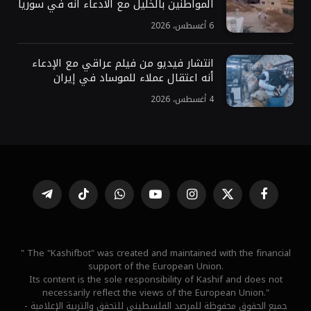
المواطنين بالخليل مع الادعاء أنه في سوريا
6 أغسطس، 2026
انتشار فيديو من فيلم عراقي مع الإدعاء
أنه اعتقال عملاء للموساد في إيران
4 أغسطس، 2026
فيسبوك
X
الانستغرام
يوتيوب
واتساب
تيكتوك
تيلقرام
(Twitter)
" The "Kashifbot" was created and maintained with the financial
support of the European Union.
Its content is the sole responsibility of Kashif and does not
necessarily reflect the views of the European Union."
جميع الحقوق محفوظة للمرصد الفلسطيني للتحقق والتربية الإعلامية -