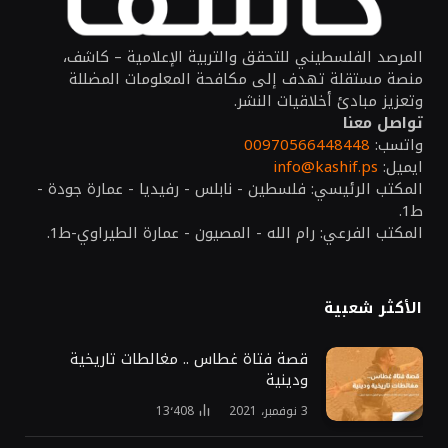
المرصد الفلسطيني للتحقق والتربية الإعلامية – كاشف،
منصة مستقلة تهدف إلى مكافحة المعلومات المضللة
وتعزيز مبادئ أخلاقيات النشر.
تواصل معنا
واتسب:
00970566448448
ايميل:
info@kashif.ps
المكتب الرئيسي: فلسطين - نابلس - رفيديا - عمارة جودة -
ط1.
المكتب الفرعي: رام الله - المصيون - عمارة الطيراوي-ط1.
الأكثر شعبية
قصة فتاة غطاس .. مغالطات تاريخية
ودينية
3 نوفمبر، 2021
13٬408