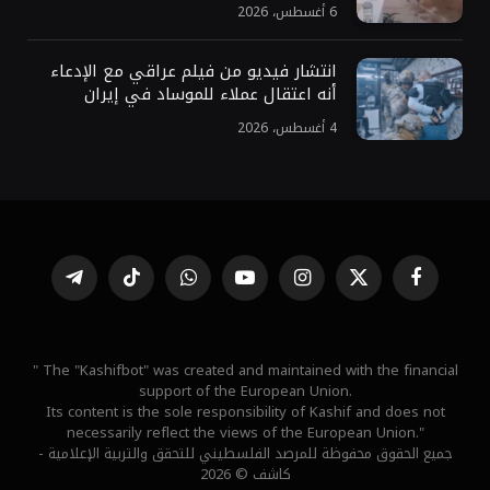
6 أغسطس، 2026
انتشار فيديو من فيلم عراقي مع الإدعاء
أنه اعتقال عملاء للموساد في إيران
4 أغسطس، 2026
فيسبوك
X
الانستغرام
يوتيوب
واتساب
تيكتوك
تيلقرام
(Twitter)
" The "Kashifbot" was created and maintained with the financial
support of the European Union.
Its content is the sole responsibility of Kashif and does not
necessarily reflect the views of the European Union."
جميع الحقوق محفوظة للمرصد الفلسطيني للتحقق والتربية الإعلامية -
كاشف © 2026