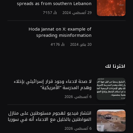
spreads as from southern Lebanon
29 أغسطس، 2024
7٬157
Hoda Jannat on X: example of
spreading misinformation
20 يناير، 2024
4٬176
اخترنا لك
لا صحة لادعاء وجود قرار إسرائيلي بإخلاء
وهدم المدرسة “الأمريكية”
6 أغسطس، 2026
انتشار فيديو لهجوم مستوطنين على منازل
المواطنين بالخليل مع الادعاء أنه في سوريا
6 أغسطس، 2026