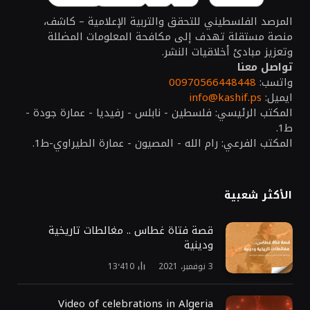
المرصد الفلسطيني للتحقق والتربية الإعلامية – كاشف،
منصة مستقلة تهدف إلى مكافحة المعلومات المضللة
وتعزيز مبادئ أخلاقيات النشر.
تواصل معنا
واتسب:
00970566448448
ايميل:
info@kashif.ps
المكتب الرئيسي: فلسطين - نابلس - رفيديا - عمارة جودة -
ط1.
المكتب الفرعي: رام الله - المصيون - عمارة الطيراوي-ط1.
الأكثر شعبية
قصة فتاة غطاس .. مغالطات تاريخية
ودينية
3 نوفمبر، 2021
13٬410
Video of celebrations in Algeria