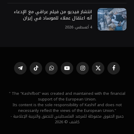
انتشار فيديو من فيلم عراقي مع الإدعاء
أنه اعتقال عملاء للموساد في إيران
4 أغسطس، 2026
فيسبوك
X
الانستغرام
يوتيوب
واتساب
تيكتوك
تيلقرام
(Twitter)
" The "Kashifbot" was created and maintained with the financial
support of the European Union.
Its content is the sole responsibility of Kashif and does not
necessarily reflect the views of the European Union."
جميع الحقوق محفوظة للمرصد الفلسطيني للتحقق والتربية الإعلامية -
كاشف © 2026