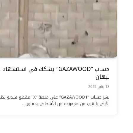
حساب “GAZAWOOD” يشكك في استش
نبهان
13 يناير، 2025
نشر حساب “GAZAWOOD1” على من
الأرض بالقرب من مجموعة من الأشخاص يحملون…