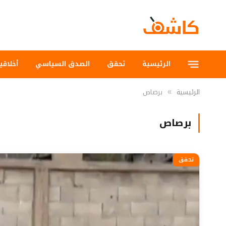
الرئيسية
تحقق
الصدق السياسي
أخلاقي
الرئيسية
برصاص
»
برصاص
تحقق