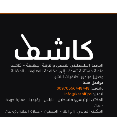
المرصد الفلسطيني للتحقق والتربية الإعلامية – كاشف،
منصة مستقلة تهدف إلى مكافحة المعلومات المضللة
وتعزيز مبادئ أخلاقيات النشر.
تواصل معنا
واتسب:
00970566448448
ايميل:
info@kashif.ps
المكتب الرئيسي: فلسطين - نابلس - رفيديا - عمارة جودة
- ط1.
المكتب الفرعي: رام الله - المصيون - عمارة الطيراوي-ط1.