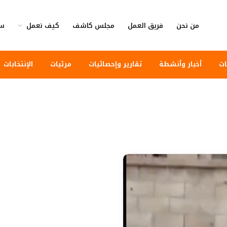
من نحن
فريق العمل
مجلس كاشف
كيف نعمل
سي
ات
أخبار وأنشطة
تقارير وإحصائيات
مرئيات
الإنتخابات