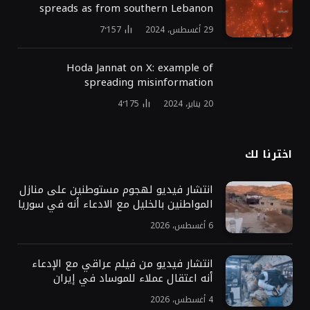
spreads as from southern Lebanon
29 أغسطس، 2024
7٬157
Hoda Jannat on X: example of
spreading misinformation
20 يناير، 2024
4٬175
اخترنا لك
انتشار فيديو لهجوم مستوطنين على منازل
المواطنين بالخليل مع الادعاء أنه في سوريا
6 أغسطس، 2026
انتشار فيديو من فيلم عراقي مع الإدعاء
أنه اعتقال عملاء للموساد في إيران
4 أغسطس، 2026