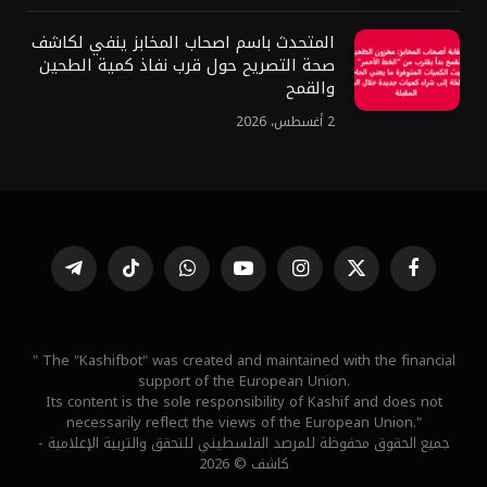
المتحدث باسم اصحاب المخابز ينفي لكاشف
صحة التصريح حول قرب نفاذ كمية الطحين
والقمح
2 أغسطس، 2026
فيسبوك
X
الانستغرام
يوتيوب
واتساب
تيكتوك
تيلقرام
(Twitter)
" The "Kashifbot" was created and maintained with the financial
support of the European Union.
Its content is the sole responsibility of Kashif and does not
necessarily reflect the views of the European Union."
جميع الحقوق محفوظة للمرصد الفلسطيني للتحقق والتربية الإعلامية -
كاشف © 2026