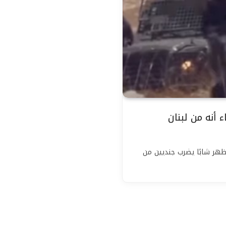
أنه من لبنان
هر شابًا يضرب جنديين من