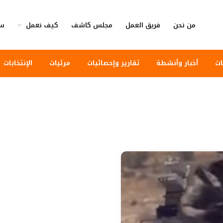
من نحن
فريق العمل
مجلس كاشف
كيف نعمل
سي
ات
أخبار وأنشطة
تقارير وإحصائيات
مرئيات
الإنتخابات