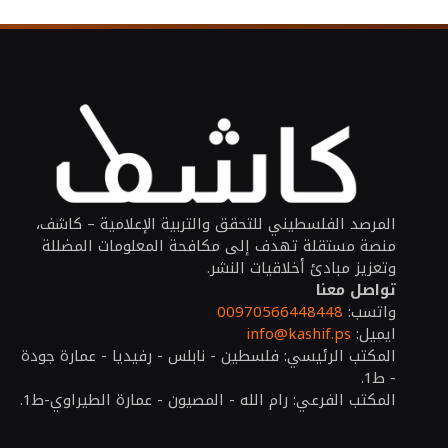
المرصد الفلسطيني للتحقق والتربية الإعلامية – كاشف،
منصة مستقلة تهدف إلى مكافحة المعلومات المضللة
وتعزيز مبادئ أخلاقيات النشر.
تواصل معنا
واتسب:
00970566448448
ايميل:
info@kashif.ps
المكتب الرئيسي: فلسطين - نابلس - رفيديا - عمارة جودة
- ط1.
المكتب الفرعي: رام الله - المصيون - عمارة الطيراوي-ط1.