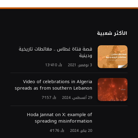
الأكثر شعبية
قصة فتاة غطاس .. مغالطات تاريخية
ودينية
3 نوفمبر، 2021
13٬410
Video of celebrations in Algeria
spreads as from southern Lebanon
29 أغسطس، 2024
7٬157
Hoda Jannat on X: example of
spreading misinformation
20 يناير، 2024
4٬176