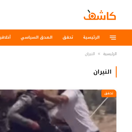
الرئيسية
تحقق
الصدق السياسي
أخلاقي
الرئيسية
النيران
»
النيران
تحقق