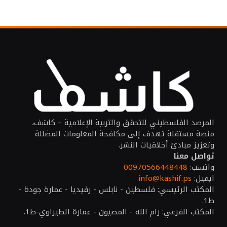
المرصد الفلسطيني للتحقق والتربية الإعلامية – كاشف،
منصة مستقلة تهدف إلى مكافحة المعلومات المضللة
وتعزيز مبادئ أخلاقيات النشر.
تواصل معنا
واتسب:
00970566448448
ايميل:
info@kashif.ps
المكتب الرئيسي: فلسطين - نابلس - رفيديا - عمارة جودة -
ط1.
المكتب الفرعي: رام الله - المصيون - عمارة الطيراوي-ط1.