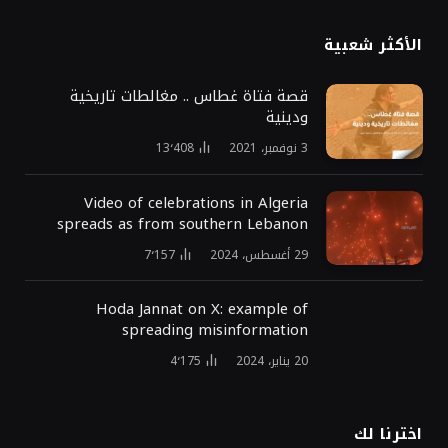
الأكثر شعبية
قصة فتاة غطاس .. مغالطات تاريخية
ودينية
3 نوفمبر، 2021
13٬408
Video of celebrations in Algeria
spreads as from southern Lebanon
29 أغسطس، 2024
7٬157
Hoda Jannat on X: example of
spreading misinformation
20 يناير، 2024
4٬175
اخترنا لك