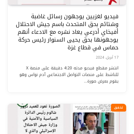
فيديو لغزيين يوجهون رسائل غاضبة
وشتائم بحق المتحدث باسم جيش الاحتلال
أفيخاي أدرعي يعاد نشره مع الادعاء أنهم
يوجهونها بحق يحيى السنوار رئيس حركة
حماس في قطاع غزة
17 أبريل، 2024
انتشر مقطع فيديو مدته 4:20 دقيقة على منصة X
للناشط على منصات التواصل الاجتماعي آدم نواس وهو
يقوم بعرض صورة…
تحقق