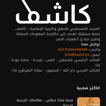
المرصد الفلسطيني للتحقق والتربية الإعلامية – كاشف،
منصة مستقلة تهدف إلى مكافحة المعلومات المضللة
وتعزيز مبادئ أخلاقيات النشر.
تواصل معنا
واتسب:
00970566448448
ايميل:
info@kashif.ps
المكتب الرئيسي: فلسطين - نابلس - رفيديا - عمارة جودة -
ط1.
المكتب الفرعي: رام الله - المصيون - عمارة الطيراوي-ط1.
الأكثر شعبية
قصة فتاة غطاس .. مغالطات تاريخية
ودينية