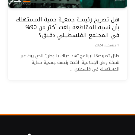
هل تصريح رئيسة جمعية حمية المستهلك
بأن نسبة المقاطعة بلغت أكثر من 90%
في المجتمع الفلسطيني دقيق؟
1 ديسمبر، 2024
خلال تصريحها لبرنامج “شد حيلك يا وطن” الذي يبث عبر
شبكة وطن الإعلامية، أكدت رئيسة جمعية حماية
المستهلك في فلسطين،…