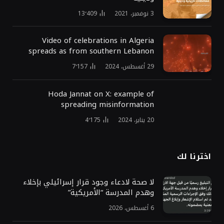
3 نوفمبر، 2021
13٬409
Video of celebrations in Algeria
spreads as from southern Lebanon
29 أغسطس، 2024
7٬157
Hoda Jannat on X: example of
spreading misinformation
20 يناير، 2024
4٬175
اخترنا لك
لا صحة لادعاء وجود قرار إسرائيلي بإخلاء
وهدم المدرسة “الأمريكية”
6 أغسطس، 2026