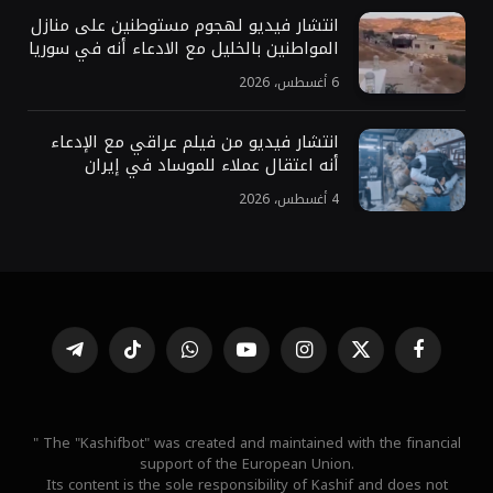
انتشار فيديو لهجوم مستوطنين على منازل
المواطنين بالخليل مع الادعاء أنه في سوريا
6 أغسطس، 2026
انتشار فيديو من فيلم عراقي مع الإدعاء
أنه اعتقال عملاء للموساد في إيران
4 أغسطس، 2026
فيسبوك
X
الانستغرام
يوتيوب
واتساب
تيكتوك
تيلقرام
(Twitter)
" The "Kashifbot" was created and maintained with the financial
support of the European Union.
Its content is the sole responsibility of Kashif and does not