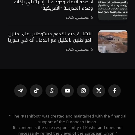
لا صحة لادعاء وجود قرار إسرائيلي بإخلاء
وهدم المدرسة “الأمريكية”
6 أغسطس، 2026
انتشار فيديو لهجوم مستوطنين على منازل
المواطنين بالخليل مع الادعاء أنه في سوريا
6 أغسطس، 2026
فيسبوك
X
الانستغرام
يوتيوب
واتساب
تيكتوك
تيلقرام
(Twitter)
" The "Kashifbot" was created and maintained with the financial
support of the European Union.
Its content is the sole responsibility of Kashif and does not
necessarily reflect the views of the European Union."