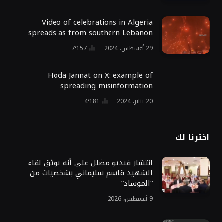
Video of celebrations in Algeria
spreads as from southern Lebanon
29 أغسطس، 2024
7٬157
Hoda Jannat on X: example of
spreading misinformation
20 يناير، 2024
4٬181
اخترنا لك
انتشار فيديو مضلل على أنه يوثق لقاء
الشهيد قاسم سليماني بشخصيات من
“الموساد”
9 أغسطس، 2026