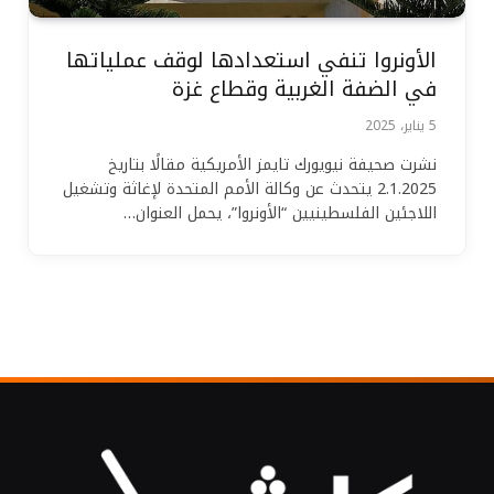
الأونروا تنفي استعدادها لوقف عملياتها
في الضفة الغربية وقطاع غزة
5 يناير، 2025
نشرت صحيفة نيويورك تايمز الأمريكية مقالًا بتاريخ
2.1.2025 يتحدث عن وكالة الأمم المتحدة لإغاثة وتشغيل
اللاجئين الفلسطينيين “الأونروا”، يحمل العنوان…