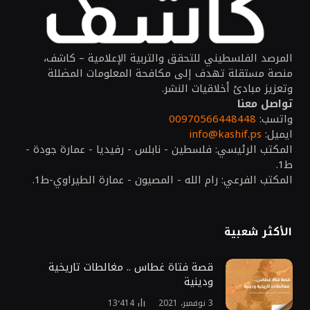
المرصد الفلسطيني للتحقق والتربية الإعلامية – كاشف،
منصة مستقلة تهدف إلى مكافحة المعلومات المضللة
وتعزيز مبادئ أخلاقيات النشر.
تواصل معنا
واتسب:
00970566448448
ايميل:
info@kashif.ps
المكتب الرئيسي: فلسطين - نابلس - رفيديا - عمارة جودة -
ط1.
المكتب الفرعي: رام الله - المصيون - عمارة الطيراوي-ط1.
الأكثر شعبية
قصة فتاة غطاس .. مغالطات تاريخية
ودينية
3 نوفمبر، 2021
13٬414