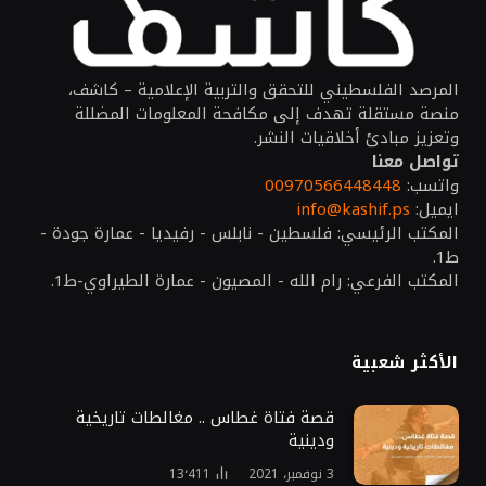
المرصد الفلسطيني للتحقق والتربية الإعلامية – كاشف،
منصة مستقلة تهدف إلى مكافحة المعلومات المضللة
وتعزيز مبادئ أخلاقيات النشر.
تواصل معنا
واتسب:
00970566448448
ايميل:
info@kashif.ps
المكتب الرئيسي: فلسطين - نابلس - رفيديا - عمارة جودة -
ط1.
المكتب الفرعي: رام الله - المصيون - عمارة الطيراوي-ط1.
الأكثر شعبية
قصة فتاة غطاس .. مغالطات تاريخية
ودينية
3 نوفمبر، 2021
13٬411