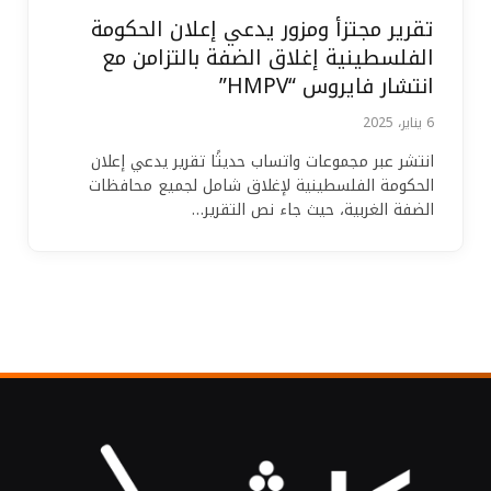
تقرير مجتزأ ومزور يدعي إعلان الحكومة
الفلسطينية إغلاق الضفة بالتزامن مع
انتشار فايروس “HMPV”
6 يناير، 2025
انتشر عبر مجموعات واتساب حديثًا تقرير يدعي إعلان
الحكومة الفلسطينية لإغلاق شامل لجميع محافظات
الضفة الغربية، حيث جاء نص التقرير…