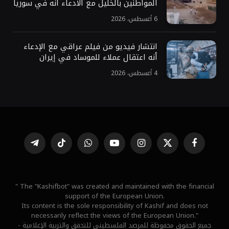
المواطنين بالخليل مع الادعاء أنه في سوريا
6 أغسطس، 2026
انتشار فيديو من فيلم عراقي مع الإدعاء
أنه اعتقال عملاء للموساد في إيران
4 أغسطس، 2026
فيسبوك
X
الانستغرام
يوتيوب
واتساب
تيكتوك
تيلقرام
(Twitter)
" The "Kashifbot" was created and maintained with the financial
support of the European Union.
Its content is the sole responsibility of Kashif and does not
necessarily reflect the views of the European Union."
جميع الحقوق محفوظة للمرصد الفلسطيني للتحقق والتربية الإعلامية -