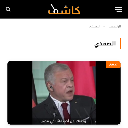
الرئيسية
الصفدي
»
الصفدي
تحقق