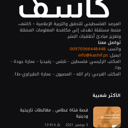
المرصد الفلسطيني للتحقق والتربية الإعلامية – كاشف،
منصة مستقلة تهدف إلى مكافحة المعلومات المضللة
وتعزيز مبادئ أخلاقيات النشر.
تواصل معنا
واتسب:
00970566448448
ايميل:
info@kashif.ps
المكتب الرئيسي: فلسطين - نابلس - رفيديا - عمارة جودة -
ط1.
المكتب الفرعي: رام الله - المصيون - عمارة الطيراوي-ط1.
الأكثر شعبية
قصة فتاة غطاس .. مغالطات تاريخية
ودينية
3 نوفمبر، 2021
13٬414