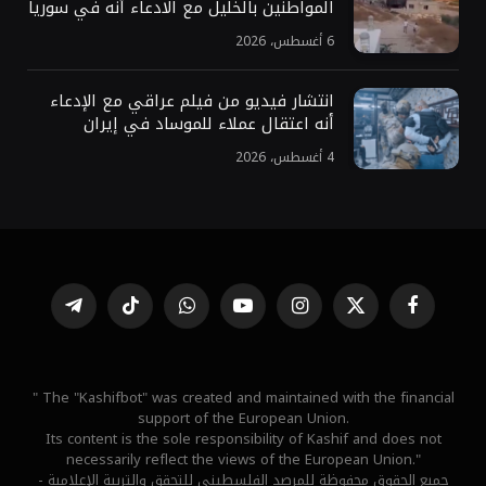
المواطنين بالخليل مع الادعاء أنه في سوريا
6 أغسطس، 2026
انتشار فيديو من فيلم عراقي مع الإدعاء
أنه اعتقال عملاء للموساد في إيران
4 أغسطس، 2026
فيسبوك
X
الانستغرام
يوتيوب
واتساب
تيكتوك
تيلقرام
(Twitter)
" The "Kashifbot" was created and maintained with the financial
support of the European Union.
Its content is the sole responsibility of Kashif and does not
necessarily reflect the views of the European Union."
جميع الحقوق محفوظة للمرصد الفلسطيني للتحقق والتربية الإعلامية -