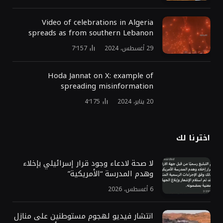
Video of celebrations in Algeria
spreads as from southern Lebanon
29 أغسطس، 2024
7٬157
Hoda Jannat on X: example of
spreading misinformation
20 يناير، 2024
4٬175
اخترنا لك
لا صحة لادعاء وجود قرار إسرائيلي بإخلاء
وهدم المدرسة “الأمريكية”
6 أغسطس، 2026
انتشار فيديو لهجوم مستوطنين على منازل