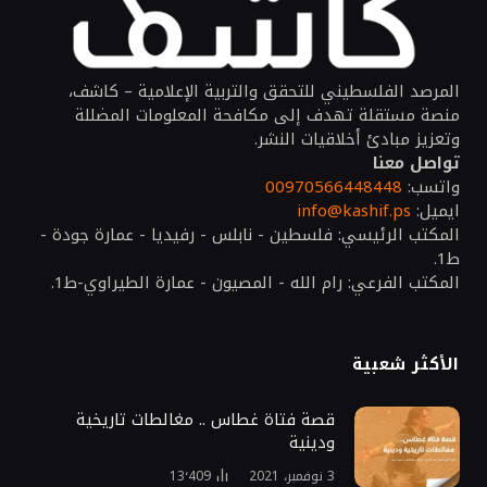
المرصد الفلسطيني للتحقق والتربية الإعلامية – كاشف،
منصة مستقلة تهدف إلى مكافحة المعلومات المضللة
وتعزيز مبادئ أخلاقيات النشر.
تواصل معنا
واتسب:
00970566448448
ايميل:
info@kashif.ps
المكتب الرئيسي: فلسطين - نابلس - رفيديا - عمارة جودة -
ط1.
المكتب الفرعي: رام الله - المصيون - عمارة الطيراوي-ط1.
الأكثر شعبية
قصة فتاة غطاس .. مغالطات تاريخية
ودينية
3 نوفمبر، 2021
13٬409