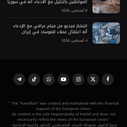
المواطنين بالخليل مع الادعاء أنه في سوريا
6 أغسطس، 2026
انتشار فيديو من فيلم عراقي مع الإدعاء
أنه اعتقال عملاء للموساد في إيران
4 أغسطس، 2026
فيسبوك
X
الانستغرام
يوتيوب
واتساب
تيكتوك
تيلقرام
(Twitter)
" The "Kashifbot" was created and maintained with the financial
support of the European Union.
Its content is the sole responsibility of Kashif and does not
necessarily reflect the views of the European Union."
جميع الحقوق محفوظة للمرصد الفلسطيني للتحقق والتربية الإعلامية -