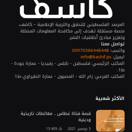
المرصد الفلسطيني للتحقق والتربية الإعلامية – كاشف،
منصة مستقلة تهدف إلى مكافحة المعلومات المضللة
وتعزيز مبادئ أخلاقيات النشر.
تواصل معنا
واتسب:
00970566448448
ايميل:
info@kashif.ps
المكتب الرئيسي: فلسطين - نابلس - رفيديا - عمارة جودة -
ط1.
المكتب الفرعي: رام الله - المصيون - عمارة الطيراوي-ط1.
الأكثر شعبية
قصة فتاة غطاس .. مغالطات تاريخية
ودينية
3 نوفمبر، 2021
13٬409