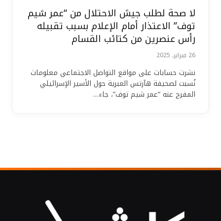
لا صحة لطلب جيش الاحتلال من “عمر شيم
توف” الاعتذار أمام الإعلام بسبب تقبيله
رأس عنصرين من كتائب القسام
26 فبراير، 2025
نشرت حسابات على مواقع التواصل الاجتماعي معلومات
نُسبت لصحيفة هآرتس العبرية حول الأسير الإسرائيلي
المفرج عنه “عمر شيم توف”، جاء…