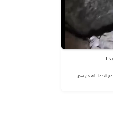
نايا
ديو داخل نفق، مع الادعاء أنه من سجن