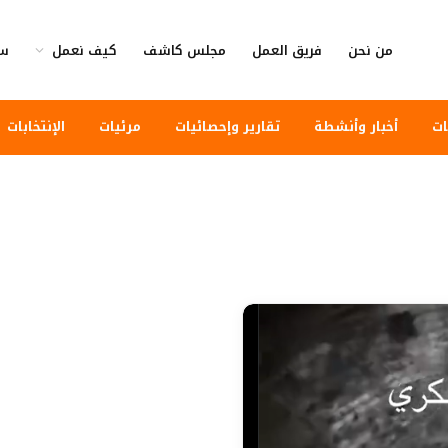
من نحن
فريق العمل
مجلس كاشف
كيف نعمل
سي
ات
أخبار وأنشطة
تقارير وإحصائيات
مرئيات
الإنتخابات