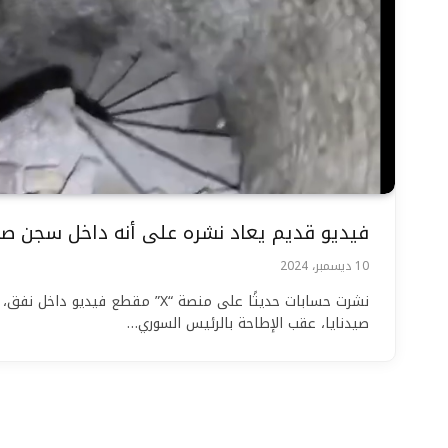
فيديو قديم يعاد نشره على أنه داخل سجن صيد
10 ديسمبر، 2024
نشرت حسابات حديثًا على منصة “X” مقطع في
صيدنايا، عقب الإطاحة بالرئيس السوري…