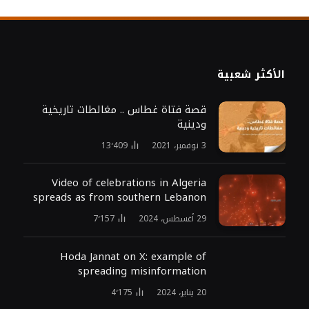
الأكثر شعبية
قصة فتاة غطاس .. مغالطات تاريخية
ودينية
3 نوفمبر، 2021
13٬409
Video of celebrations in Algeria
spreads as from southern Lebanon
29 أغسطس، 2024
7٬157
Hoda Jannat on X: example of
spreading misinformation
20 يناير، 2024
4٬175