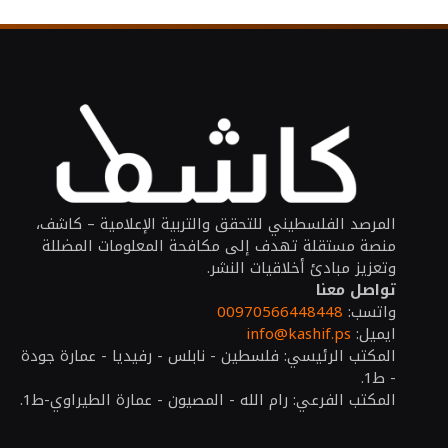
المرصد الفلسطيني للتحقق والتربية الإعلامية – كاشف،
منصة مستقلة تهدف إلى مكافحة المعلومات المضللة
وتعزيز مبادئ أخلاقيات النشر.
تواصل معنا
واتسب:
00970566448448
ايميل:
info@kashif.ps
المكتب الرئيسي: فلسطين - نابلس - رفيديا - عمارة جودة
- ط1.
المكتب الفرعي: رام الله - المصيون - عمارة الطيراوي-ط1.