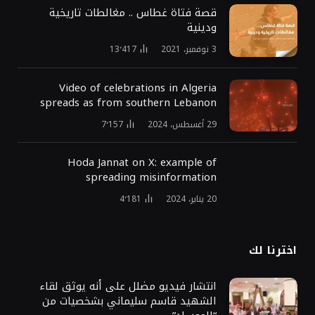
قصة فتاة غطاس .. مغالطات تاريخية
ودينية
3 نوفمبر، 2021
13٬417
Video of celebrations in Algeria
spreads as from southern Lebanon
29 أغسطس، 2024
7٬157
Hoda Jannat on X: example of
spreading misinformation
20 يناير، 2024
4٬181
اخترنا لك
انتشار فيديو مضلل على أنه يوثق لقاء
الشهيد قاسم سليماني بشخصيات من