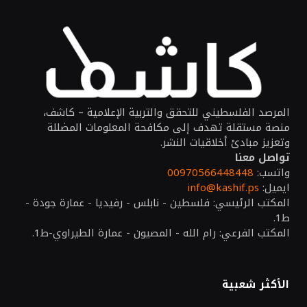
المرصد الفلسطيني للتحقق والتربية الإعلامية – كاشف،
منصة مستقلة تهدف إلى مكافحة المعلومات المضللة
وتعزيز مبادئ أخلاقيات النشر.
تواصل معنا
واتسب:
00970566448448
ايميل:
info@kashif.ps
المكتب الرئيسي: فلسطين - نابلس - رفيديا - عمارة جودة -
ط1.
المكتب الفرعي: رام الله - المصيون - عمارة الطيراوي-ط1.
الأكثر شعبية