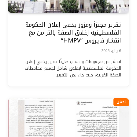
تقرير مجتزأ ومزور يدعي إعلان الحكومة
الفلسطينية إغلاق الضفة بالتزامن مع
انتشار فايروس “HMPV”
6 يناير، 2025
انتشر عبر مجموعات واتساب حديثًا تقرير يدعي إعلان
الحكومة الفلسطينية لإغلاق شامل لجميع محافظات
الضفة الغربية، حيث جاء نص التقرير…
تحقق