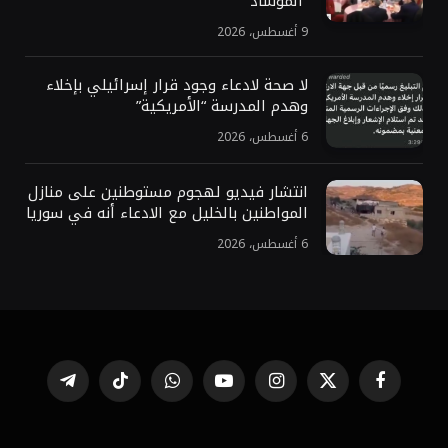
“الموساد”
9 أغسطس، 2026
لا صحة لادعاء وجود قرار إسرائيلي بإخلاء
وهدم المدرسة “الأمريكية”
6 أغسطس، 2026
انتشار فيديو لهجوم مستوطنين على منازل
المواطنين بالخليل مع الادعاء أنه في سوريا
6 أغسطس، 2026
فيسبوك
X
الانستغرام
يوتيوب
واتساب
تيكتوك
تيلقرام
(Twitter)