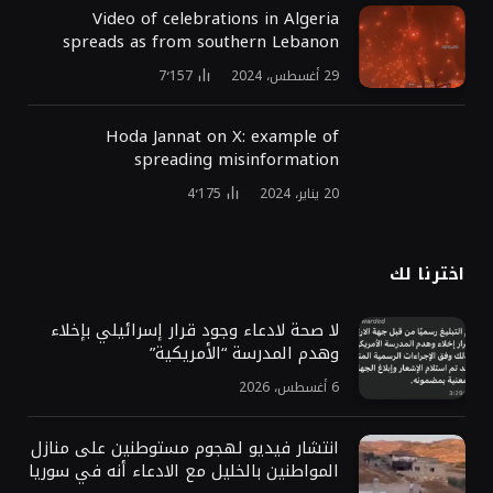
Video of celebrations in Algeria
spreads as from southern Lebanon
29 أغسطس، 2024
7٬157
Hoda Jannat on X: example of
spreading misinformation
20 يناير، 2024
4٬175
اخترنا لك
لا صحة لادعاء وجود قرار إسرائيلي بإخلاء
وهدم المدرسة “الأمريكية”
6 أغسطس، 2026
انتشار فيديو لهجوم مستوطنين على منازل
المواطنين بالخليل مع الادعاء أنه في سوريا