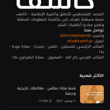
المرصد الفلسطيني للتحقق والتربية الإعلامية – كاشف،
منصة مستقلة تهدف إلى مكافحة المعلومات المضللة
وتعزيز مبادئ أخلاقيات النشر.
تواصل معنا
واتسب:
00970566448448
ايميل:
info@kashif.ps
المكتب الرئيسي: فلسطين - نابلس - رفيديا - عمارة جودة -
ط1.
المكتب الفرعي: رام الله - المصيون - عمارة الطيراوي-ط1.
الأكثر شعبية
قصة فتاة غطاس .. مغالطات تاريخية
ودينية
3 نوفمبر، 2021
13٬408