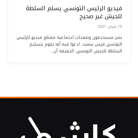
فيديو الرئيس التونسي يسلم السلطة
للجيش غير صحيح
10 فبراير، 2021
نشر مستخدمون وصفحات اجتماعية مقطع فيديو للرئيس
التونسي قيس سعيد، ادعوا فيه أنه يقوم بتسليم
السلطة للجيش التونسي. الحقيقة أن…