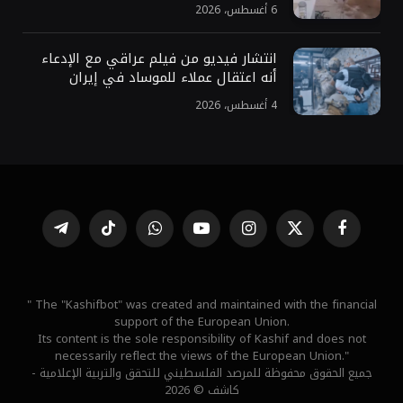
6 أغسطس، 2026
انتشار فيديو من فيلم عراقي مع الإدعاء
أنه اعتقال عملاء للموساد في إيران
4 أغسطس، 2026
فيسبوك
X
الانستغرام
يوتيوب
واتساب
تيكتوك
تيلقرام
(Twitter)
" The "Kashifbot" was created and maintained with the financial
support of the European Union.
Its content is the sole responsibility of Kashif and does not
necessarily reflect the views of the European Union."
جميع الحقوق محفوظة للمرصد الفلسطيني للتحقق والتربية الإعلامية -
كاشف © 2026