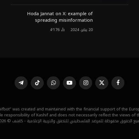
Hoda Jannat on X: example of
spreading misinformation
20 يناير، 2024
4٬176
فيسبوك
X
الانستغرام
يوتيوب
واتساب
تيكتوك
تيلقرام
(Twitter)
ifbot" was created and maintained with the financial support of the Eur
ole responsibility of Kashif and does not necessarily reflect the views of
يع الحقوق محفوظة للمرصد الفلسطيني للتحقق والتربية الإعلامية - كاشف © 2026