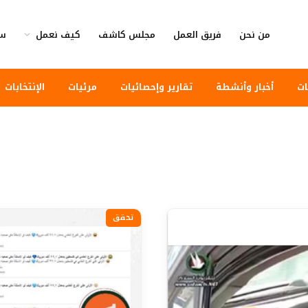
من نحن
فريق العمل
مجلس كاشف
كيف نعمل
سي
ات
أخبار وأنشطة
تقارير وإحصائيات
مرئيات
الإنتخابات
تحقق