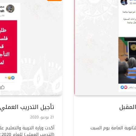
المقبل
تأجيل التدريب العملي للث
21 يونيو، 2020
ثانوية العامة يوم السبت
أكدت وزارة التربية والتعليم ع
(التدريب العملي) للعام 2020؛ الخاص بطلبة الفروع…