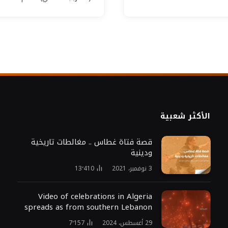
الأكثر شعبية
قصة فتاة غطاس .. مغالطات تاريخية
ودينية
3 نوفمبر، 2021
13٬410
Video of celebrations in Algeria
spreads as from southern Lebanon
29 أغسطس، 2024
7٬157