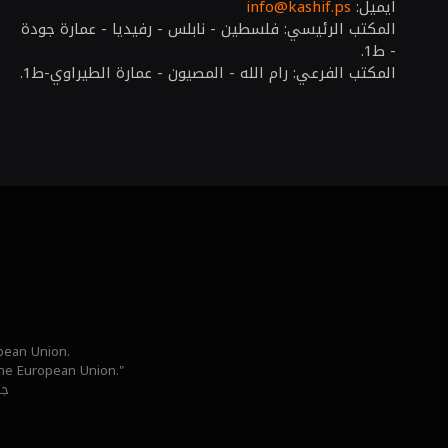
ايميل:
info@kashif.ps
المكتب الرئيسي: فلسطين - نابلس - رفيديا - عمارة جودة
- ط1.
المكتب الفرعي: رام الله - المصيون - عمارة الطيراوي-ط1.
opean Union.
 the European Union."
جم