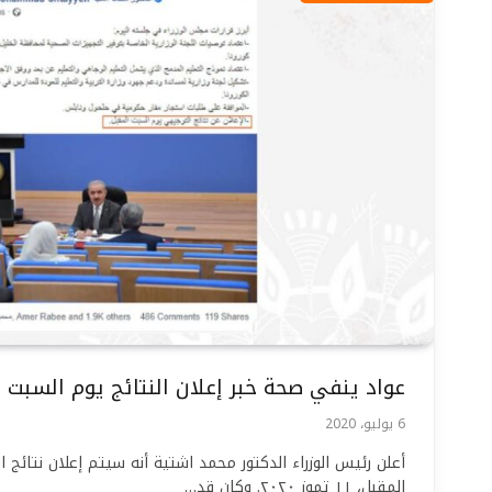
عواد ينفي صحة خبر إعلان النتائج يوم السبت 
6 يوليو، 2020
أعلن رئيس الوزراء الدكتور محمد اشتية أنه سيتم إعلان نتائج ال
المقبل، ١١ تموز ٢٠٢٠. وكان قد…