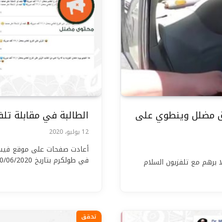
اق مضلل وينطوي على
الطالبة في مقابلة تلف
12 يوليو، 2020
أعادت صفحات على موقع فيسبوك
في طولكرم بتاريخ 10/06/2020 حول آراء…
 برهم مع تلفزيون السلام
تحقق