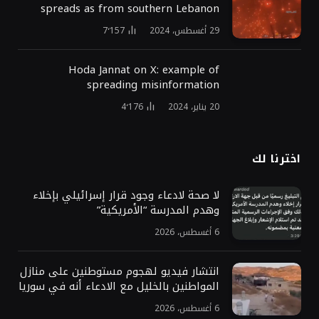
spreads as from southern Lebanon
29 أغسطس، 2024
7٬157
Hoda Jannat on X: example of
spreading misinformation
20 يناير، 2024
4٬176
اخترنا لك
لا صحة لادعاء وجود قرار إسرائيلي بإخلاء
وهدم المدرسة “الأمريكية”
6 أغسطس، 2026
انتشار فيديو لهجوم مستوطنين على منازل
المواطنين بالخليل مع الادعاء أنه في سوريا
6 أغسطس، 2026