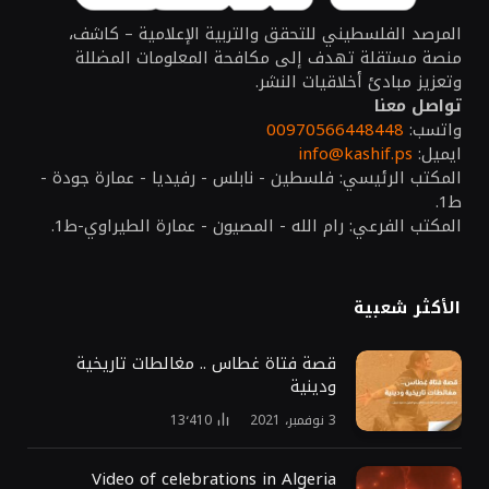
المرصد الفلسطيني للتحقق والتربية الإعلامية – كاشف،
منصة مستقلة تهدف إلى مكافحة المعلومات المضللة
وتعزيز مبادئ أخلاقيات النشر.
تواصل معنا
واتسب:
00970566448448
ايميل:
info@kashif.ps
المكتب الرئيسي: فلسطين - نابلس - رفيديا - عمارة جودة -
ط1.
المكتب الفرعي: رام الله - المصيون - عمارة الطيراوي-ط1.
الأكثر شعبية
قصة فتاة غطاس .. مغالطات تاريخية
ودينية
3 نوفمبر، 2021
13٬410
Video of celebrations in Algeria