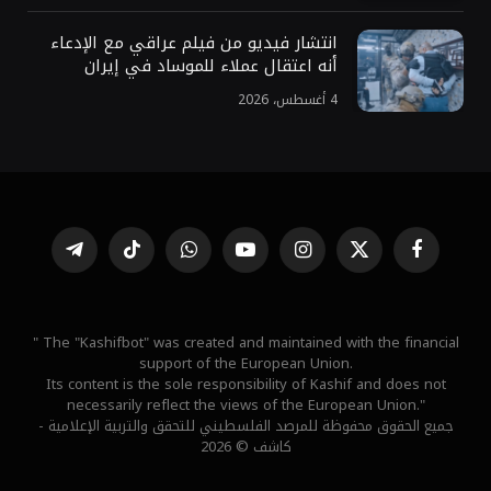
انتشار فيديو من فيلم عراقي مع الإدعاء
أنه اعتقال عملاء للموساد في إيران
4 أغسطس، 2026
فيسبوك
X
الانستغرام
يوتيوب
واتساب
تيكتوك
تيلقرام
(Twitter)
" The "Kashifbot" was created and maintained with the financial
support of the European Union.
Its content is the sole responsibility of Kashif and does not
necessarily reflect the views of the European Union."
جميع الحقوق محفوظة للمرصد الفلسطيني للتحقق والتربية الإعلامية -
كاشف © 2026