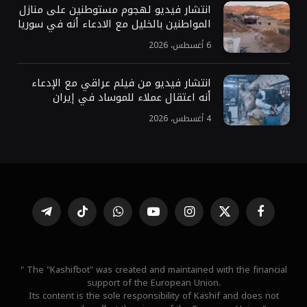
انتشار فيديو لهجوم مستوطنين على منازل
المواطنين بالخليل مع الادعاء أنه في سوريا
6 أغسطس، 2026
انتشار فيديو من فيلم عراقي مع الإدعاء
أنه اعتقال عملاء للموساد في إيران
4 أغسطس، 2026
فيسبوك
X
الانستغرام
يوتيوب
واتساب
تيكتوك
تيلقرام
(Twitter)
" The "Kashifbot" was created and maintained with the financial
support of the European Union.
Its content is the sole responsibility of Kashif and does not