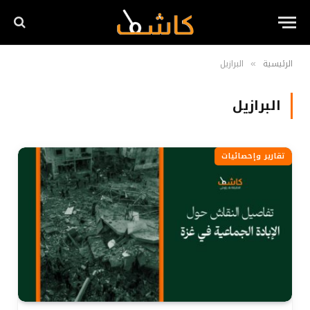
الرئيسية
البرازيل
»
البرازيل
تقارير وإحصائيات