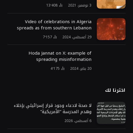
3 نوفمبر، 2021
13٬408
Video of celebrations in Algeria
spreads as from southern Lebanon
29 أغسطس، 2024
7٬157
Hoda Jannat on X: example of
spreading misinformation
20 يناير، 2024
4٬175
اخترنا لك
لا صحة لادعاء وجود قرار إسرائيلي بإخلاء
وهدم المدرسة “الأمريكية”
6 أغسطس، 2026