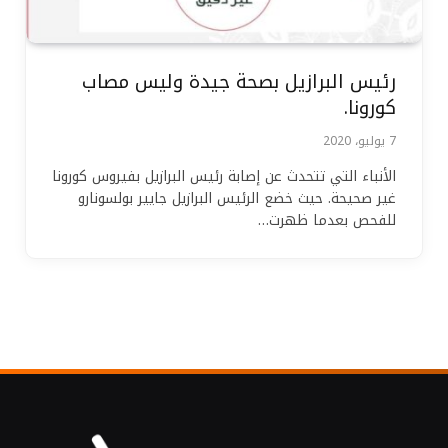
رئيس البرازيل بصحة جيدة وليس مصاب
كورونا.
7 يوليو، 2020
الأنباء التي تتحدث عن إصابة رئيس البرازيل بفيروس كورونا
غير صحيحة. حيث خضع الرئيس البرازيل جايير بولسونارو
للفحص بعدما ظهرت…