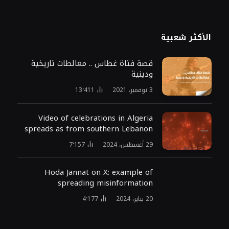
الأكثر شعبية
قصة فتاة غطاس .. مغالطات تاريخية
ودينية
3 نوفمبر، 2021
13٬411
Video of celebrations in Algeria
spreads as from southern Lebanon
29 أغسطس، 2024
7٬157
Hoda Jannat on X: example of
spreading misinformation
20 يناير، 2024
4٬177