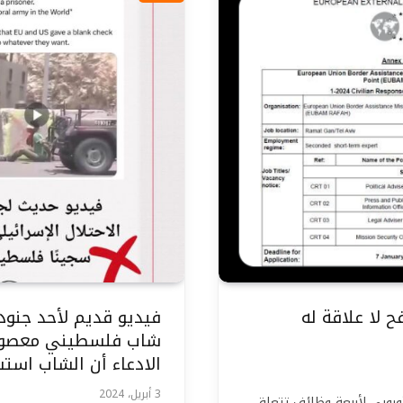
ح لا علاقة له
فيديو قديم لأحد جنود
شاب فلسطيني معصوب ال
الادعاء أن الشاب اس
3 أبريل، 2024
أوروبي لأربعة وظائف تتعلق