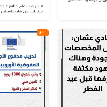
انتشر حديثًا على مواقع التو
مطاطية على شاب فلسطيني 
تحقق