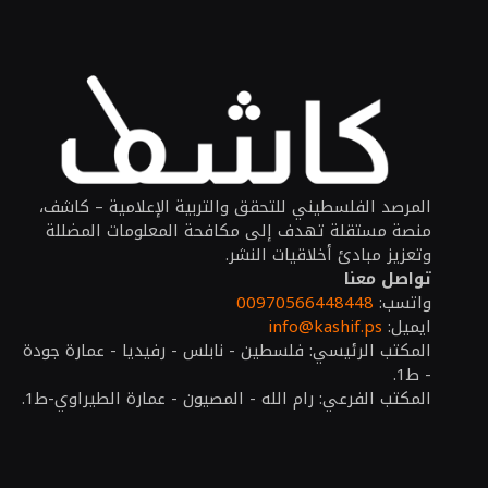
المرصد الفلسطيني للتحقق والتربية الإعلامية – كاشف،
منصة مستقلة تهدف إلى مكافحة المعلومات المضللة
وتعزيز مبادئ أخلاقيات النشر.
تواصل معنا
واتسب:
00970566448448
ايميل:
info@kashif.ps
المكتب الرئيسي: فلسطين - نابلس - رفيديا - عمارة جودة
- ط1.
المكتب الفرعي: رام الله - المصيون - عمارة الطيراوي-ط1.