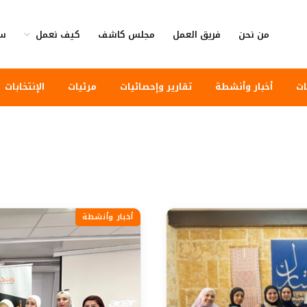
من نحن
فريق العمل
مجلس كاشف
كيف نعمل
سي
ات
أخبار وأنشطة
تقارير وإحصائيات
مرئيات
الإنتخابات
أخبار وأنشطة