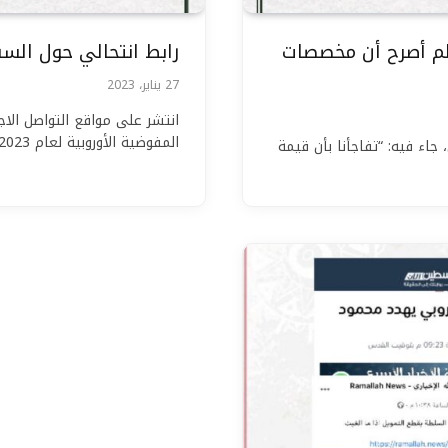
“لم أصرح أن مخصصات
رابط انتحالي حول السف
27 يناير، 2023
انتشر على مواقع التواصل الا
المفوضية الأوروبية لعام 2023، مع راتب شهري…
جاء فيه: “تفاجأنا بأن قيمة