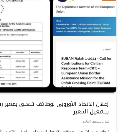
إعلان الاتحاد الأوروبي لوظائف تتعلق بمعبر رف
بتشغيل المعبر
22 ديسمبر، 2024
رَبطت حسابات على مواقع التواصل الاجتماعي إعلان الاتحاد ال