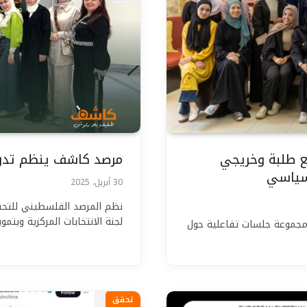
 طلبة وخريجي
مرصد كاشف ينظم تدريب
لسياسي
30 أبريل، 2025
نظم المرصد الفلسطيني للتحق
لجنة الانتخابات المركزية وبتمو
 مجموعة جلسات تفاعلية حول
تحقق