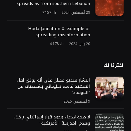
spreads as from southern Lebanon
29 أغسطس، 2024
7٬157
Hoda Jannat on X: example of
spreading misinformation
20 يناير، 2024
4٬178
اخترنا لك
انتشار فيديو مضلل على أنه يوثق لقاء
الشهيد قاسم سليماني بشخصيات من
“الموساد”
9 أغسطس، 2026
لا صحة لادعاء وجود قرار إسرائيلي بإخلاء
وهدم المدرسة “الأمريكية”