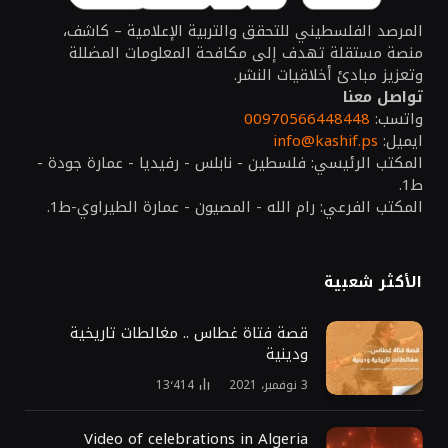
المرصد الفلسطيني للتحقق والتربية الإعلامية – كاشف،
منصة مستقلة تهدف إلى مكافحة المعلومات المضللة
وتعزيز مبادئ أخلاقيات النشر.
تواصل معنا
واتسب:
00970566448448
ايميل:
info@kashif.ps
المكتب الرئيسي: فلسطين - نابلس - رفيديا - عمارة جودة -
ط1.
المكتب الفرعي: رام الله - المصيون - عمارة الطيراوي-ط1.
الأكثر شعبية
قصة فتاة غطاس .. مغالطات تاريخية
ودينية
3 نوفمبر، 2021
13٬414
Video of celebrations in Algeria