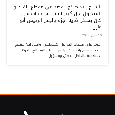
الشيخ رائد صلاح يقصد في مقطع الفيديو
المتداول رجل كبير السن اسمه ابو مازن
كان يسكن قرية اجزم وليس الرئيس أبو
مازن
10 أبريل، 2023
انتشر على منصات التواصل الاجتماعي “واتس آب” مقطع
فيديو للشيخ رائد صلاح رئيس الجناح الشمالي للحركة
الإسلامية بالداخل المحتل ومسؤول…