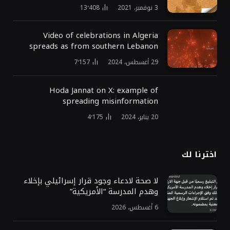
3 نوفمبر، 2021
13٬408
Video of celebrations in Algeria
spreads as from southern Lebanon
29 أغسطس، 2024
7٬157
Hoda Jannat on X: example of
spreading misinformation
20 يناير، 2024
4٬175
اخترنا لك
لا صحة لادعاء وجود قرار إسرائيلي بإخلاء
وهدم المدرسة “الأمريكية”
6 أغسطس، 2026