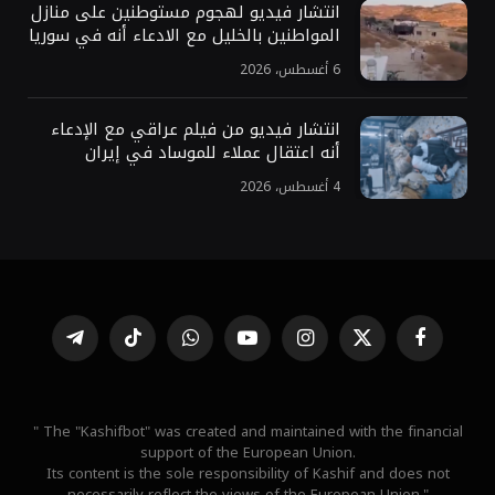
انتشار فيديو لهجوم مستوطنين على منازل
المواطنين بالخليل مع الادعاء أنه في سوريا
6 أغسطس، 2026
انتشار فيديو من فيلم عراقي مع الإدعاء
أنه اعتقال عملاء للموساد في إيران
4 أغسطس، 2026
فيسبوك
X
الانستغرام
يوتيوب
واتساب
تيكتوك
تيلقرام
(Twitter)
" The "Kashifbot" was created and maintained with the financial
support of the European Union.
Its content is the sole responsibility of Kashif and does not
necessarily reflect the views of the European Union."