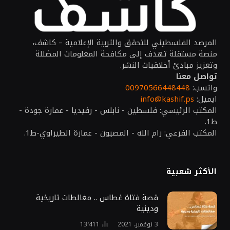
المرصد الفلسطيني للتحقق والتربية الإعلامية – كاشف،
منصة مستقلة تهدف إلى مكافحة المعلومات المضللة
وتعزيز مبادئ أخلاقيات النشر.
تواصل معنا
واتسب:
00970566448448
ايميل:
info@kashif.ps
المكتب الرئيسي: فلسطين - نابلس - رفيديا - عمارة جودة -
ط1.
المكتب الفرعي: رام الله - المصيون - عمارة الطيراوي-ط1.
الأكثر شعبية
قصة فتاة غطاس .. مغالطات تاريخية
ودينية
3 نوفمبر، 2021
13٬411