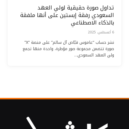
تداول صورة حقيقية لولي العهد
السعودي رفقة إبستين على أنها ملفقة
بالذكاء الاصطناعي
6 أغسطس، 2025
نشر حساب “عاموس قبّاص آل سالم” على منصة “X”
صورة تتضمن مجموعة صور مؤطرة، واحدة منها تجمع
ولي العهد السعودي…