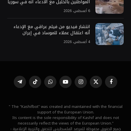
المواطنين بالخليل مع الادعاء أنه في سوريا
6 أغسطس، 2026
انتشار فيديو من فيلم عراقي مع الإدعاء
أنه اعتقال عملاء للموساد في إيران
4 أغسطس، 2026
فيسبوك
X
الانستغرام
يوتيوب
واتساب
تيكتوك
تيلقرام
(Twitter)
" The "Kashifbot" was created and maintained with the financial
support of the European Union.
Its content is the sole responsibility of Kashif and does not
necessarily reflect the views of the European Union."
جميع الحقوق محفوظة للمرصد الفلسطيني للتحقق والتربية الإعلامية -