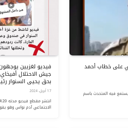
عي على خطاب أحمد
فيديو لغزيين يوجهون
جيش الاحتلال أفيخاي 
بحق يحيى السنوار رئ
17 أبريل، 2024
يستمع فيه المتحدث باسم
الاجتماعي آدم نواس وهو يق