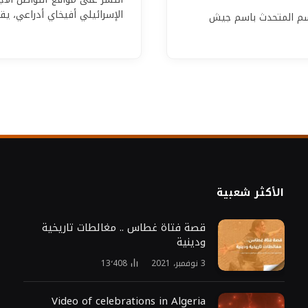
الإسرائيلي أفيخاي أدراعي، يقول
اسم المتحدث باسم جيش
الأكثر شعبية
قصة فتاة غطاس .. مغالطات تاريخية
ودينية
3 نوفمبر، 2021
13٬408
Video of celebrations in Algeria