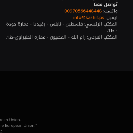
تواصل معنا
واتسب:
00970566448448
ايميل:
info@kashif.ps
المكتب الرئيسي: فلسطين - نابلس - رفيديا - عمارة جودة
- ط1.
المكتب الفرعي: رام الله - المصيون - عمارة الطيراوي-ط1.
opean Union.
 the European Union."
جم