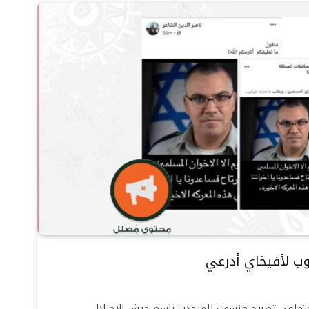
وب لأفيخاي أدرعي
اجتماعي تصريح منسوب للمتحدث باسم جيش الاحتلال