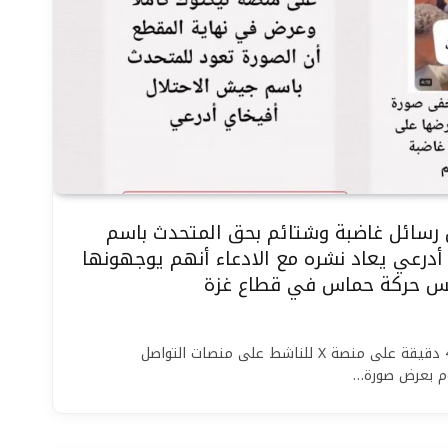
 رسائل غاضبة وشتائم بحق المتحدث باسم
أدرعي يعاد نشره مع الادعاء أنهم يوجهونها
يس حركة حماس في قطاع غزة
انتشر مقطع فيديو مدته 4:20 دقيقة على منصة X للناشط على منصات التواصل
وم بعرض صورة…