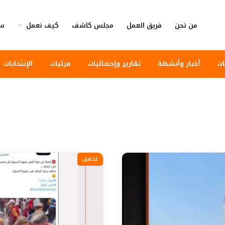
من نحن
فريق العمل
مجلس كاشف
كيف نعمل
سي
ات
أخبار وأنشطة
تقارير وإحصائيات
مرئيات
الإنتخابات
تحقق