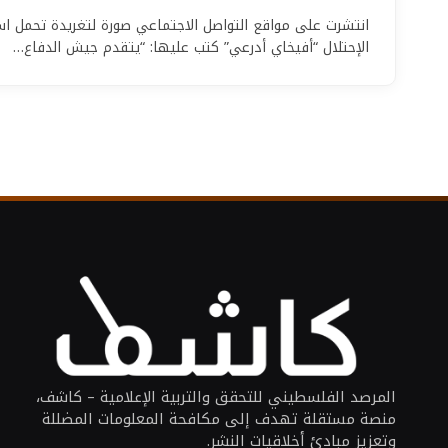
انتشرت على مواقع التواصل الاجتماعي صورة لتغريدة تحمل 
الإحتلال “أفيخاي أدرعي” كتب عليها: “يتقدم جيش الدفاع…
المرصد الفلسطيني للتحقق والتربية الإعلامية – كاشف،
منصة مستقلة تهدف إلى مكافحة المعلومات المضللة
وتعزيز مبادئ أخلاقيات النشر.