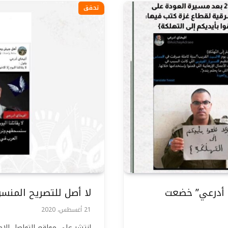
تحقق
ي أدرعي” خضعت
لا أصل للتصريح المنس
21 أغسطس، 2020
انتشر على مواقع التواصل ال