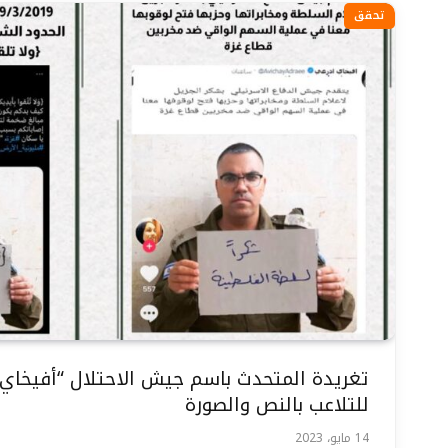
تحقق
تغريدة المتحدث باسم جيش الاحتلال “أفيخا
للتلاعب بالنص والصورة
14 مايو، 2023