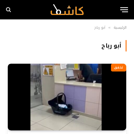
الرئيسية
أبو رباح
»
أبو رباح
تحقق