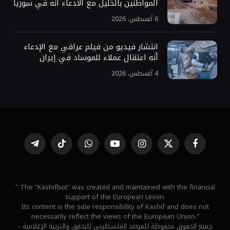
المواطنين بالخليل مع الادعاء أنه في سوريا
6 أغسطس، 2026
انتشار فيديو من فيلم عراقي مع الإدعاء
أنه اعتقال عملاء للموساد في إيران
4 أغسطس، 2026
فيسبوك
X
الانستغرام
يوتيوب
واتساب
تيكتوك
تيلقرام
(Twitter)
" The "Kashifbot" was created and maintained with the financial
support of the European Union.
Its content is the sole responsibility of Kashif and does not
necessarily reflect the views of the European Union."
جميع الحقوق محفوظة للمرصد الفلسطيني للتحقق والتربية الإعلامية -