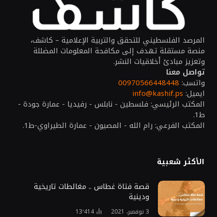
المرصد الفلسطيني للتحقق والتربية الإعلامية – كاشف،
منصة مستقلة تهدف إلى مكافحة المعلومات المضللة
وتعزيز مبادئ أخلاقيات النشر.
تواصل معنا
واتسب:
00970566448448
ايميل:
info@kashif.ps
المكتب الرئيسي: فلسطين - نابلس - رفيديا - عمارة جودة -
ط1.
المكتب الفرعي: رام الله - المصيون - عمارة الطيراوي-ط1.
الأكثر شعبية
قصة فتاة غطاس .. مغالطات تاريخية
ودينية
3 نوفمبر، 2021
13٬414