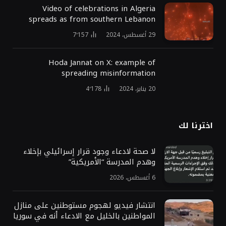
Video of celebrations in Algeria
spreads as from southern Lebanon
29 أغسطس، 2024
7٬157
Hoda Jannat on X: example of
spreading misinformation
20 يناير، 2024
4٬178
اخترنا لك
لا صحة لادعاء وجود قرار إسرائيلي بإخلاء
وهدم المدرسة “الأمريكية”
6 أغسطس، 2026
انتشار فيديو لهجوم مستوطنين على منازل
المواطنين بالخليل مع الادعاء أنه في سوريا