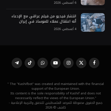
6 أغسطس، 2026
انتشار فيديو من فيلم عراقي مع الإدعاء
أنه اعتقال عملاء للموساد في إيران
4 أغسطس، 2026
فيسبوك
X
الانستغرام
يوتيوب
واتساب
تيكتوك
تيلقرام
(Twitter)
" The "Kashifbot" was created and maintained with the financial
support of the European Union.
Its content is the sole responsibility of Kashif and does not
necessarily reflect the views of the European Union."
جميع الحقوق محفوظة للمرصد الفلسطيني للتحقق والتربية الإعلامية -
كاشف © 2026