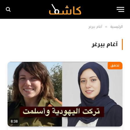
الرئيسية
آغام بيرغر
»
آغام بيرغر
تحقق