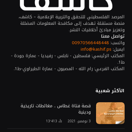
المرصد الفلسطيني للتحقق والتربية الإعلامية – كاشف،
منصة مستقلة تهدف إلى مكافحة المعلومات المضللة
وتعزيز مبادئ أخلاقيات النشر.
تواصل معنا
واتسب:
00970566448448
ايميل:
info@kashif.ps
المكتب الرئيسي: فلسطين - نابلس - رفيديا - عمارة جودة -
ط1.
المكتب الفرعي: رام الله - المصيون - عمارة الطيراوي-ط1.
الأكثر شعبية
قصة فتاة غطاس .. مغالطات تاريخية
ودينية
3 نوفمبر، 2021
13٬413