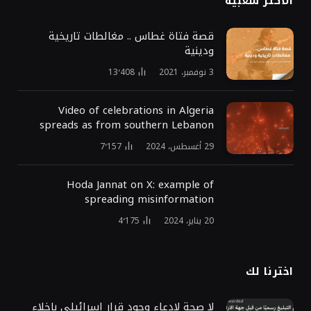
الأكثر شعبية
قصة فتاة غطاس .. مغالطات تاريخية
ودينية
3 نوفمبر، 2021
13٬408
Video of celebrations in Algeria
spreads as from southern Lebanon
29 أغسطس، 2024
7٬157
Hoda Jannat on X: example of
spreading misinformation
20 يناير، 2024
4٬175
اخترنا لك
لا صحة لادعاء وجود قرار إسرائيلي بإخلاء