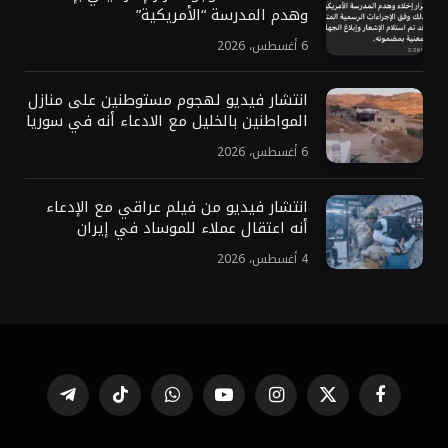
وهدم المدرسة “الأمريكية”
6 أغسطس، 2026
انتشار فيديو لهجوم مستوطنين على منازل
المواطنين بالخليل مع الادعاء أنه في سوريا
6 أغسطس، 2026
انتشار فيديو من فيلم عراقي مع الإدعاء
أنه اعتقال عملاء للموساد في إيران
4 أغسطس، 2026
فيسبوك
X
الانستغرام
يوتيوب
واتساب
تيكتوك
تيلقرام
(Twitter)