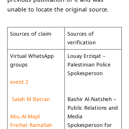
unable to locate the original source.
Sources of claim
Sources of
verification
Virtual WhatsApp
Louay Erziqat –
groups
Palestinian Police
Spokesperson
event 2
Salah M Batran
Bashir Al-Natsheh –
Public Relations and
Abu Al-Majd
Media
Freihat
Ramallah
Spokesperson for