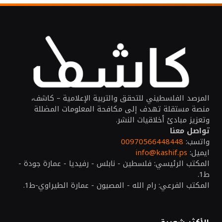
المرصد الفلسطيني للتحقق والتربية الإعلامية – كاشف،
منصة مستقلة تهدف إلى مكافحة المعلومات المضللة
وتعزيز مبادئ أخلاقيات النشر.
تواصل معنا
واتسب:
00970566448448
ايميل:
info@kashif.ps
المكتب الرئيسي: فلسطين - نابلس - رفيديا - عمارة جودة -
ط1.
المكتب الفرعي: رام الله - المصيون - عمارة الطيراوي-ط1.