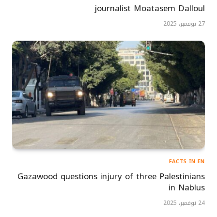
journalist Moatasem Dalloul
27 نوفمبر، 2025
FACTS IN EN
Gazawood questions injury of three Palestinians
in Nablus
24 نوفمبر، 2025