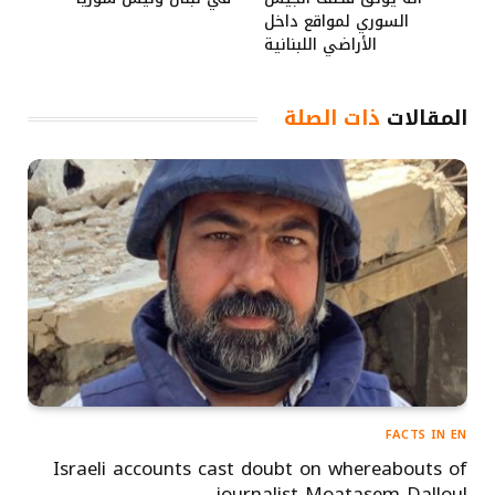
السوري لمواقع داخل
الأراضي اللبنانية
المقالات
ذات الصلة
FACTS IN EN
Israeli accounts cast doubt on whereabouts of
journalist Moatasem Dalloul