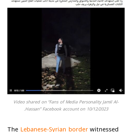
Video shared on “Fans of Media Personality Jamil Al-
Hassan” Facebook account on 10/12/2023.
The
Lebanese-Syrian border
witnessed