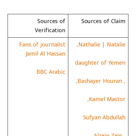
Sources of
Sources of Claim
Verification
Fans of journalist
Nathalie | Natalie,
Jamil Al Hassan
daughter of Yemen
BBC Arabic
, Bashayer Houran,
Kamel Mastor,
Sufyan Abdullah
, Alzein Zein