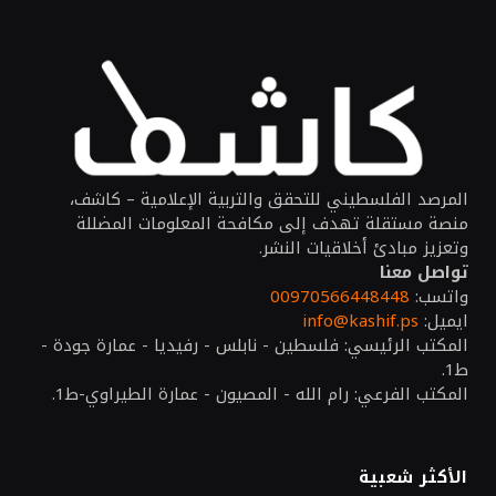
المرصد الفلسطيني للتحقق والتربية الإعلامية – كاشف،
منصة مستقلة تهدف إلى مكافحة المعلومات المضللة
وتعزيز مبادئ أخلاقيات النشر.
تواصل معنا
واتسب:
00970566448448
ايميل:
info@kashif.ps
المكتب الرئيسي: فلسطين - نابلس - رفيديا - عمارة جودة -
ط1.
المكتب الفرعي: رام الله - المصيون - عمارة الطيراوي-ط1.
الأكثر شعبية