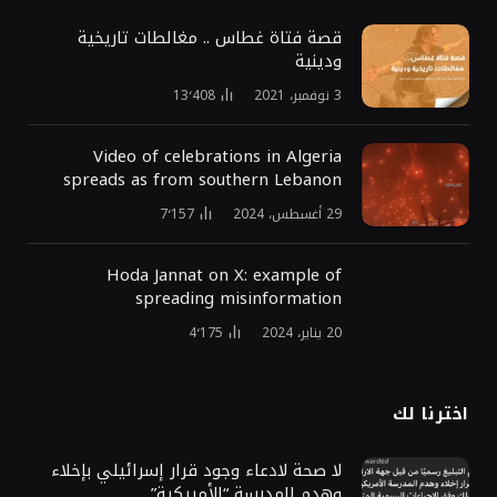
قصة فتاة غطاس .. مغالطات تاريخية
ودينية
3 نوفمبر، 2021
13٬408
Video of celebrations in Algeria
spreads as from southern Lebanon
29 أغسطس، 2024
7٬157
Hoda Jannat on X: example of
spreading misinformation
20 يناير، 2024
4٬175
اخترنا لك
لا صحة لادعاء وجود قرار إسرائيلي بإخلاء
وهدم المدرسة “الأمريكية”