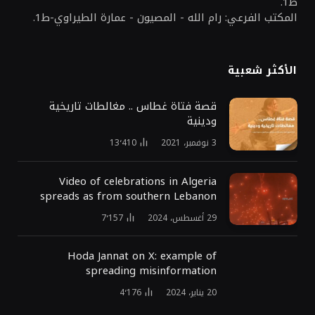
ط1.
المكتب الفرعي: رام الله - المصيون - عمارة الطيراوي-ط1.
الأكثر شعبية
قصة فتاة غطاس .. مغالطات تاريخية
ودينية
3 نوفمبر، 2021
13٬410
Video of celebrations in Algeria
spreads as from southern Lebanon
29 أغسطس، 2024
7٬157
Hoda Jannat on X: example of
spreading misinformation
20 يناير، 2024
4٬176