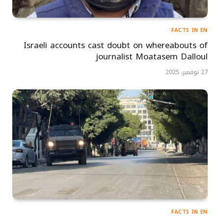
FACTS IN EN
Israeli accounts cast doubt on whereabouts of
journalist Moatasem Dalloul
27 نوفمبر، 2025
FACTS IN EN