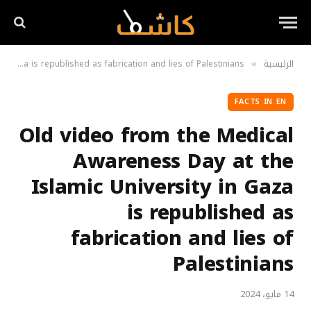
الرئيسية
Old video from the Medical Awareness Day at the Islamic University in Gaza is republished as fabrication and lies of Palestinians
»
FACTS IN EN
Old video from the Medical
Awareness Day at the
Islamic University in Gaza
is republished as
fabrication and lies of
Palestinians
14 مايو، 2024