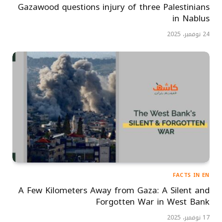
Gazawood questions injury of three Palestinians
in Nablus
24 نوفمبر، 2025
FACTS IN EN
A Few Kilometers Away from Gaza: A Silent and
Forgotten War in West Bank
17 نوفمبر، 2025