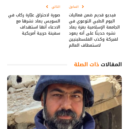
السابق
التالي
فيديو قديم ضمن فعاليات
صورة لاحتراق عبّارة ركاب في
اليوم الطبي التوعوي في
السويس يعاد نشرها مع
الجامعة الإسلامية بغزة يعاد
الادعاء أنها استهداف
نشره حديثًا على أنه يعود
سفينة حربية أمريكية
لفبركة وكذب الفلسطينيين
لاستعطاف العالم
المقالات
ذات الصلة