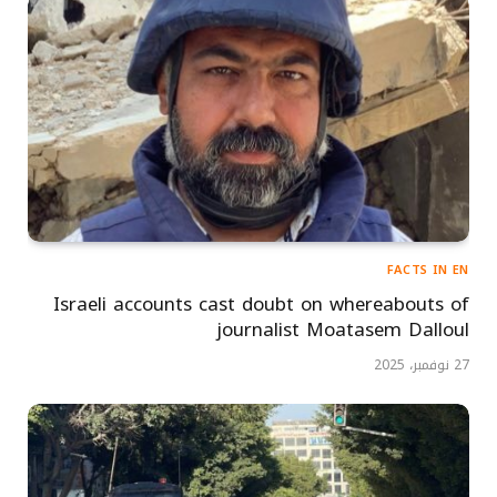
FACTS IN EN
Israeli accounts cast doubt on whereabouts of
journalist Moatasem Dalloul
27 نوفمبر، 2025