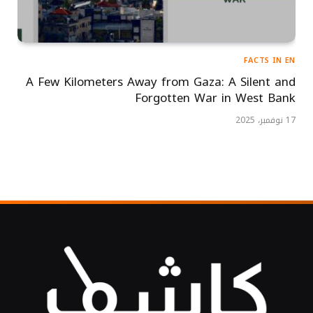
FACTS IN EN
A Few Kilometers Away from Gaza: A Silent and
Forgotten War in West Bank
17 نوفمبر، 2025