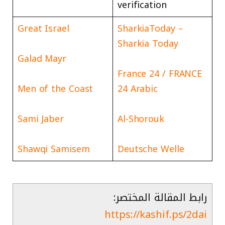
verification
Great Israel
SharkiaToday –
Sharkia Today
Galad Mayr
France 24 / FRANCE
Men of the Coast
24 Arabic
Sami Jaber
Al-Shorouk
Shawqi Samisem
Deutsche Welle
رابط المقالة المختصر:
https://kashif.ps/2dai