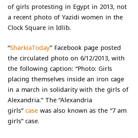
of girls protesting in Egypt in 2013, not
a recent photo of Yazidi women in the
Clock Square in Idlib.
“
SharkiaToday
” Facebook page posted
the circulated photo on 6/12/2013, with
the following caption: “Photo: Girls
placing themselves inside an iron cage
in a march in solidarity with the girls of
Alexandria.” The “Alexandria
girls”
case
was also known as the “7 am
girls” case.