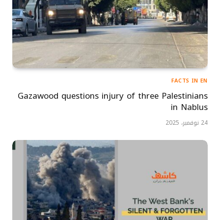
FACTS IN EN
Gazawood questions injury of three Palestinians
in Nablus
24 نوفمبر، 2025