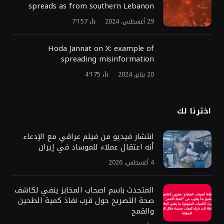
spreads as from southern Lebanon
29 أغسطس، 2024
7٬157
Hoda Jannat on X: example of
spreading misinformation
20 يناير، 2024
4٬175
اخترنا لك
انتشار فيديو من فيلم عراقي مع الإدعاء
أنه اعتقال عملاء للموساد في إيران
4 أغسطس، 2026
المتحدث باسم اصحاب المخابز ينفي لكاشف
صحة التصريح حول قرب نفاذ كمية الطحين
والقمح