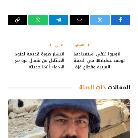
فيسبوك
تويتر
البريد
تيلقرام
واتساب
Copy
الإلكتروني
Link
السابق
التالي
الأونروا تنفي استعدادها
انتشار صورة قديمة لجنود
لوقف عملياتها في الضفة
الاحتلال من شمال غزة مع
الغربية وقطاع غزة
الادعاء أنها حديثة
المقالات
ذات الصلة