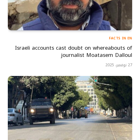
FACTS IN EN
Israeli accounts cast doubt on whereabouts of
journalist Moatasem Dalloul
27 نوفمبر، 2025