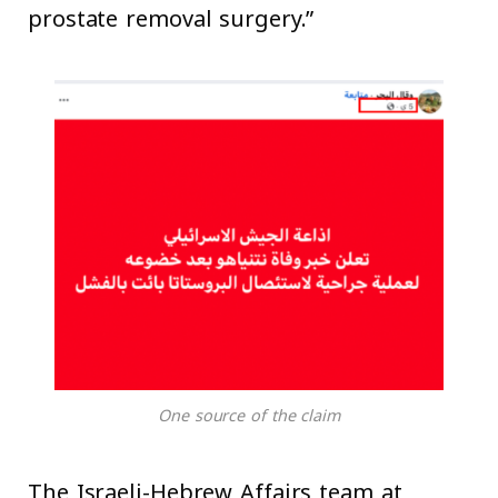
prostate removal surgery.”
One source of the claim
The Israeli-Hebrew Affairs team at