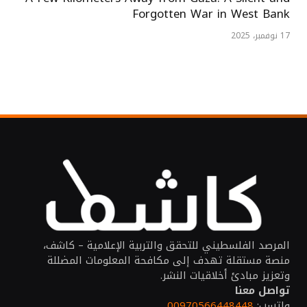
Forgotten War in West Bank
17 نوفمبر، 2025
المرصد الفلسطيني للتحقق والتربية الإعلامية – كاشف،
منصة مستقلة تهدف إلى مكافحة المعلومات المضللة
وتعزيز مبادئ أخلاقيات النشر.
تواصل معنا
واتسب:
00970566448448