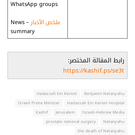
WhatsApp groups
ملخص الأخبار
– News
summary
رابط المقالة المختصر:
https://kashif.ps/se3t
Hadassah Ein Kerem
Benjamin Netanyahu
Israeli Prime Minister
Hadassah Ein Kerem Hospital
Kashif
Jerusalem
Israeli-Hebrew Media
prostate removal surgery
Netanyahu
the death of Netanyahu