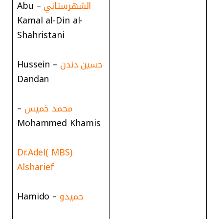
الشهرستاني
– Abu
Kamal al-Din al-
Shahristani
حسين دندن
– Hussein
Dandan
محمد خميس
–
Mohammed Khamis
(MBS )Dr.Adel
Alsharief
حميدو
– Hamido