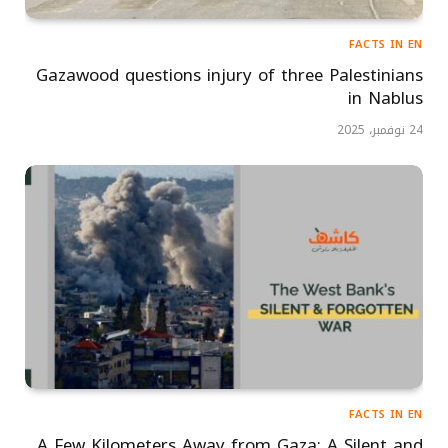
FACTS IN EN
Gazawood questions injury of three Palestinians
in Nablus
24 نوفمبر، 2025
FACTS IN EN
A Few Kilometers Away from Gaza: A Silent and