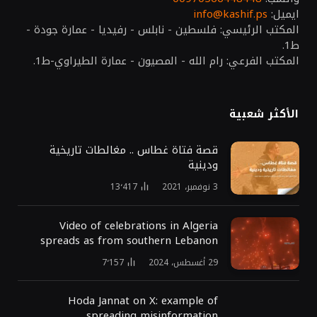
ايميل:
info@kashif.ps
المكتب الرئيسي: فلسطين - نابلس - رفيديا - عمارة جودة -
ط1.
المكتب الفرعي: رام الله - المصيون - عمارة الطيراوي-ط1.
الأكثر شعبية
قصة فتاة غطاس .. مغالطات تاريخية
ودينية
3 نوفمبر، 2021
13٬417
Video of celebrations in Algeria
spreads as from southern Lebanon
29 أغسطس، 2024
7٬157
Hoda Jannat on X: example of
spreading misinformation