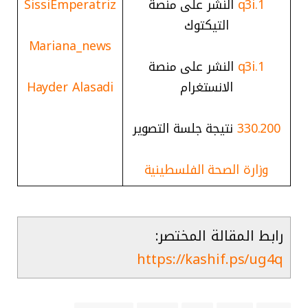
1.q3i
النشر على منصة
SissiEmperatriz
التيكتوك
Mariana_news
1.q3i
النشر على منصة
الانستغرام
Hayder Alasadi
330.200
نتيجة جلسة التصوير
وزارة الصحة الفلسطينية
رابط المقالة المختصر:
https://kashif.ps/ug4q