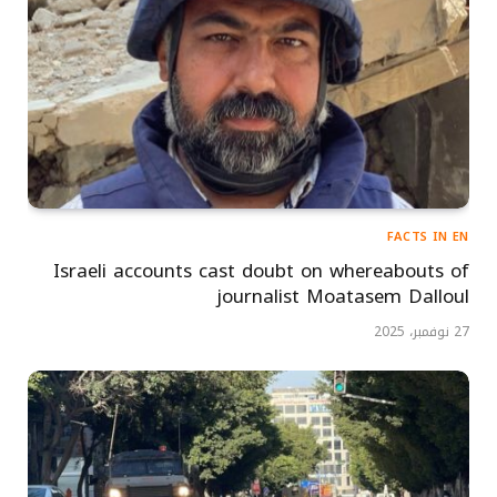
FACTS IN EN
Israeli accounts cast doubt on whereabouts of
journalist Moatasem Dalloul
27 نوفمبر، 2025