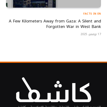
FACTS IN EN
A Few Kilometers Away from Gaza: A Silent and
Forgotten War in West Bank
17 نوفمبر، 2025