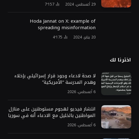
29 أغسطس، 2024
7٬157
Hoda Jannat on X: example of
spreading misinformation
20 يناير، 2024
4٬175
اخترنا لك
لا صحة لادعاء وجود قرار إسرائيلي بإخلاء
وهدم المدرسة “الأمريكية”
6 أغسطس، 2026
انتشار فيديو لهجوم مستوطنين على منازل
المواطنين بالخليل مع الادعاء أنه في سوريا
6 أغسطس، 2026